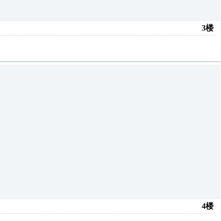
3楼
4楼