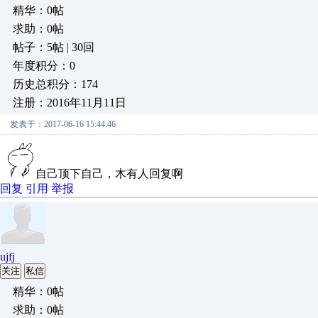
精华：0帖
求助：0帖
帖子：5帖 | 30回
年度积分：0
历史总积分：174
注册：2016年11月11日
发表于：2017-06-16 15:44:46
自己顶下自己，木有人回复啊
回复
引用
举报
ujfj
关注
私信
精华：0帖
求助：0帖