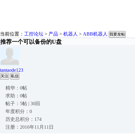
当前位置：
工控论坛
>
产品
>
机器人
>
ABB机器人
我要发帖
推荐一个可以备份的U盘
tantaode123
关注
私信
精华：0帖
求助：0帖
帖子：5帖 | 30回
年度积分：0
历史总积分：174
注册：2016年11月11日