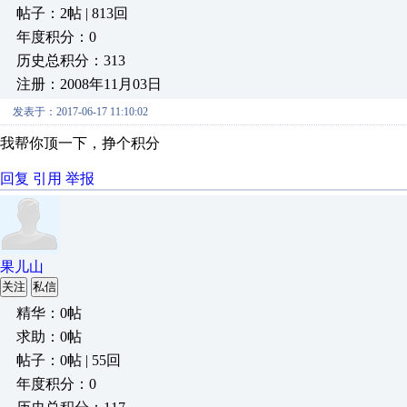
帖子：2帖 | 813回
年度积分：0
历史总积分：313
注册：2008年11月03日
发表于：2017-06-17 11:10:02
我帮你顶一下，挣个积分
回复
引用
举报
果儿山
关注
私信
精华：0帖
求助：0帖
帖子：0帖 | 55回
年度积分：0