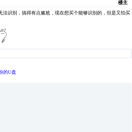
楼主
都无法识别，搞得有点尴尬，现在想买个能够识别的，但是又怕买
份的U盘