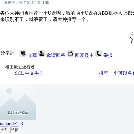
发表于：2017-06-16 15:41:58
各位大神能否推荐一个U盘啊，我的两个U盘在ABB机器人上
来识别不了，就浪费了，请大神推荐一个。
分享到：
收藏
邀请回答
回复楼主
举报
楼主最近还看过
SCL 中文手册
推荐一个可以备
·
·
tantaode123
关注
私信