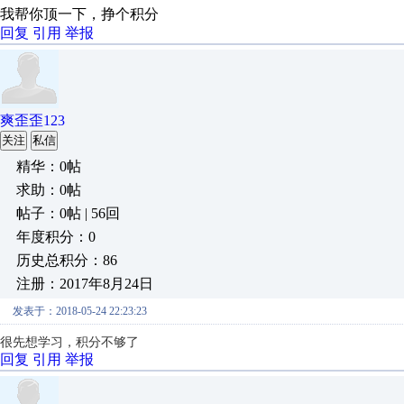
我帮你顶一下，挣个积分
回复
引用
举报
爽歪歪123
关注
私信
精华：0帖
求助：0帖
帖子：0帖 | 56回
年度积分：0
历史总积分：86
注册：2017年8月24日
发表于：2018-05-24 22:23:23
很先想学习，积分不够了
回复
引用
举报