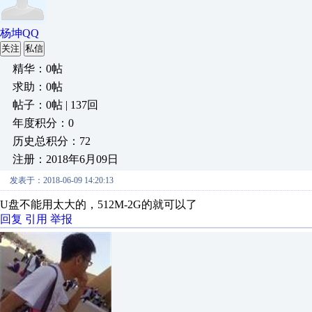
杨坤QQ
关注
私信
精华：0帖
求助：0帖
帖子：0帖 | 137回
年度积分：0
历史总积分：72
注册：2018年6月09日
发表于：2018-06-09 14:20:13
U盘不能用太大的，512M-2G的就可以了
回复
引用
举报