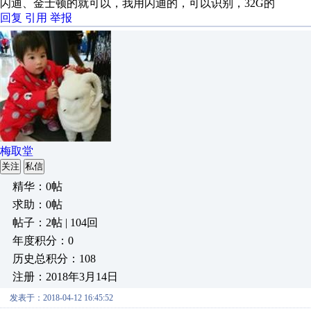
闪迪、金士顿的就可以，我用闪迪的，可以识别，32G的
回复
引用
举报
梅取堂
关注
私信
精华：0帖
求助：0帖
帖子：2帖 | 104回
年度积分：0
历史总积分：108
注册：2018年3月14日
发表于：2018-04-12 16:45:52