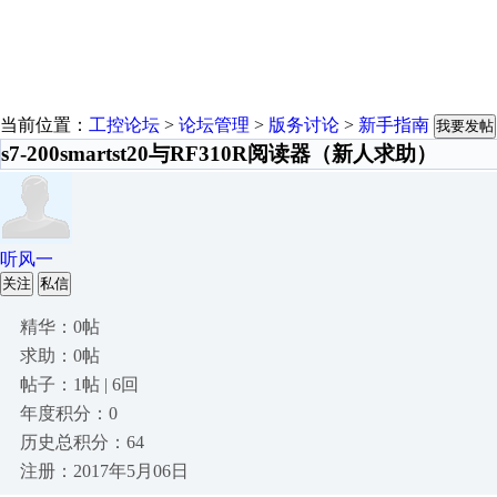
当前位置：
工控论坛
>
论坛管理
>
版务讨论
>
新手指南
我要发帖
s7-200smartst20与RF310R阅读器（新人求助）
听风一
关注
私信
精华：0帖
求助：0帖
帖子：1帖 | 6回
年度积分：0
历史总积分：64
注册：2017年5月06日