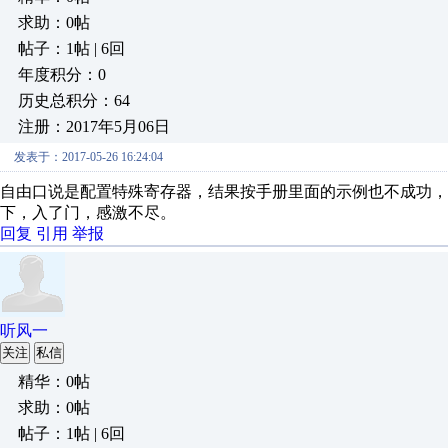
求助：0帖
帖子：1帖 | 6回
年度积分：0
历史总积分：64
注册：2017年5月06日
发表于：2017-05-26 16:24:04
自由口说是配置特殊寄存器，结果按手册里面的示例也不成功，
下，入了门，感激不尽。
回复
引用
举报
听风一
关注
私信
精华：0帖
求助：0帖
帖子：1帖 | 6回