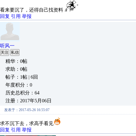
看来要沉了，还得自己找资料
回复
引用
举报
听风一
关注
私信
精华：0帖
求助：0帖
帖子：1帖 | 6回
年度积分：0
历史总积分：64
注册：2017年5月06日
发表于：2017-05-26 16:55:07
求不沉下去，求高手看见
回复
引用
举报