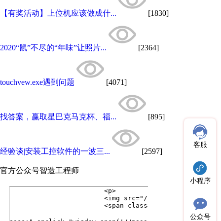
【有奖活动】上位机应该做成什...
[1830]
2020“鼠”不尽的“年味”让照片...
[2364]
touchvew.exe遇到问题
[4071]
找答案，赢取星巴克马克杯、福...
[895]
客服
经验谈|安装工控软件的一波三...
[2597]
官方公众号
智造工程师
小程序
公众号