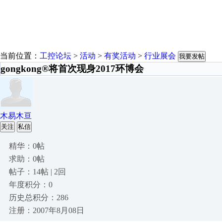
当前位置：
工控论坛
>
活动
>
有奖活动
>
行业展会
我要发帖
gongkong®将首次现身2017环博会
木易木亘
关注
私信
精华：0帖
求助：0帖
帖子：14帖 | 2回
年度积分：0
历史总积分：286
注册：2007年8月08日