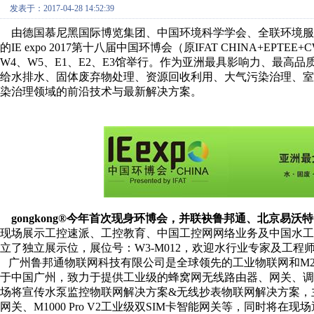
发表于：2017-04-28 14:52:39
由德国慕尼黑国际博览集团、中国环境科学学会、全联环境服
的IE expo 2017第十八届中国环博会（原IFAT CHINA+EPTEE+
W4、W5、E1、E2、E3馆举行。作为亚洲最具影响力、最
给水排水、固体废弃物处理、资源回收利用、大气污染治理、
染治理领域的前沿技术与最新解决方案。
gongkong®今年首次现身环博会，并联袂鲁邦通、北京易
现场展示工控速派、工控教育、中国工控网网络业务及中国水
立了独立展示位，展位号：W3-M012，欢迎水行业专家及工程
广州鲁邦通物联网科技有限公司是全球领先的工业物联网和M2M
于中国广州，致力于提供工业级的蜂窝网无线路由器、网关、
场将宣传水泵监控物联网解决方案&无线抄表物联网解决方案，主要展示产
网关、M1000 Pro V2工业级双SIM卡智能网关等，同时将