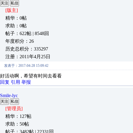
关注
私信
[版主]
精华：0帖
求助：0帖
帖子：622帖 | 8548回
年度积分：26
历史总积分：335297
注册：2011年4月25日
发表于：2017-04-28 15:09:42
好活动啊，希望有时间去看看
回复
引用
举报
Smile-lyc
关注
私信
[管理员]
精华：127帖
求助：50帖
帖子：3482帖 | 22331回