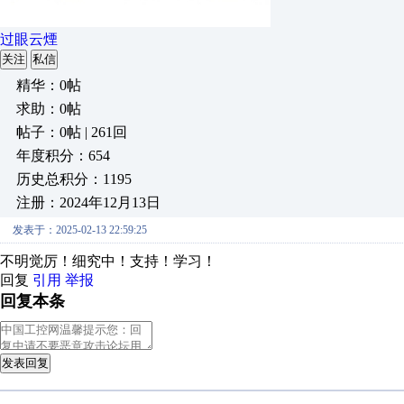
过眼云煙
关注
私信
精华：0帖
求助：0帖
帖子：0帖 | 261回
年度积分：654
历史总积分：1195
注册：2024年12月13日
发表于：2025-02-13 22:59:25
不明觉厉！细究中！支持！学习！
回复
引用
举报
回复本条
发表回复