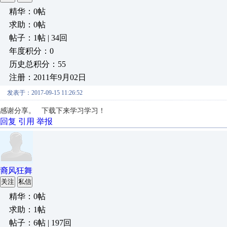
精华：0帖
求助：0帖
帖子：1帖 | 34回
年度积分：0
历史总积分：55
注册：2011年9月02日
发表于：2017-09-15 11:26:52
感谢分享。 下载下来学习学习！
回复
引用
举报
裔风狂舞
关注
私信
精华：0帖
求助：1帖
帖子：6帖 | 197回