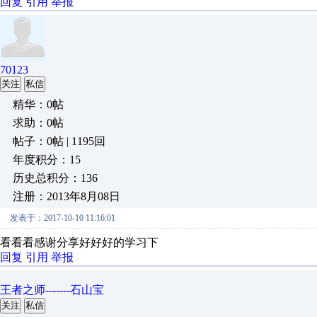
回复
引用
举报
70123
关注
私信
精华：0帖
求助：0帖
帖子：0帖 | 1195回
年度积分：15
历史总积分：136
注册：2013年8月08日
发表于：2017-10-10 11:16:01
看看看感谢分享好好好的学习下
回复
引用
举报
王者之师-------石山宝
关注
私信