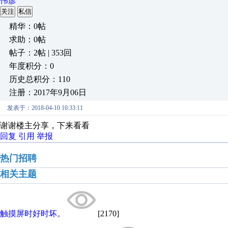
伟彦
关注
私信
精华：0帖
求助：0帖
帖子：2帖 | 353回
年度积分：0
历史总积分：110
注册：2017年9月06日
发表于：2018-04-10 10:33:11
谢谢楼主分享，下来看看
回复
引用
举报
热门招聘
相关主题
触摸屏时好时坏。
[2170]