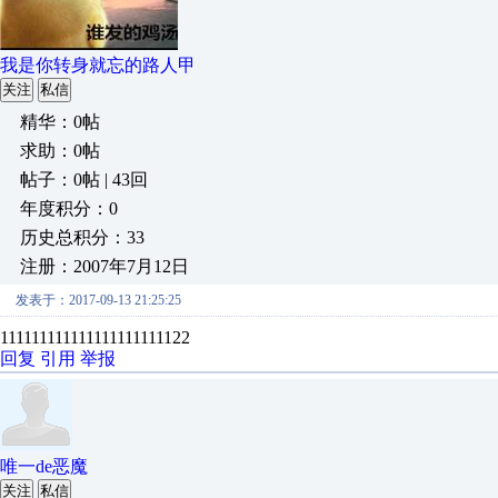
我是你转身就忘的路人甲
关注
私信
精华：0帖
求助：0帖
帖子：0帖 | 43回
年度积分：0
历史总积分：33
注册：2007年7月12日
发表于：2017-09-13 21:25:25
111111111111111111111122
回复
引用
举报
唯一de恶魔
关注
私信