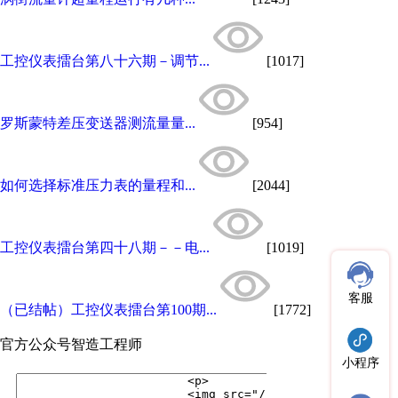
工控仪表擂台第八十六期－调节...
[1017]
罗斯蒙特差压变送器测流量量...
[954]
如何选择标准压力表的量程和...
[2044]
工控仪表擂台第四十八期－－电...
[1019]
客服
（已结帖）工控仪表擂台第100期...
[1772]
官方公众号
智造工程师
小程序