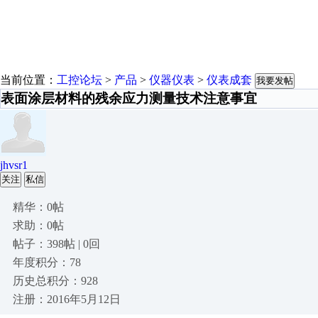
当前位置：
工控论坛
>
产品
>
仪器仪表
>
仪表成套
我要发帖
表面涂层材料的残余应力测量技术注意事宜
jhvsr1
关注
私信
精华：0帖
求助：0帖
帖子：398帖 | 0回
年度积分：78
历史总积分：928
注册：2016年5月12日