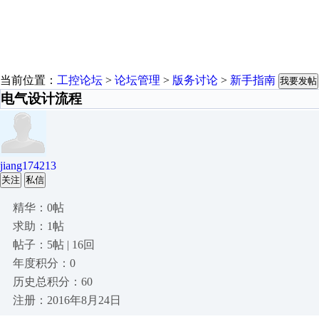
当前位置：
工控论坛
>
论坛管理
>
版务讨论
>
新手指南
我要发帖
电气设计流程
jiang174213
关注
私信
精华：0帖
求助：1帖
帖子：5帖 | 16回
年度积分：0
历史总积分：60
注册：2016年8月24日