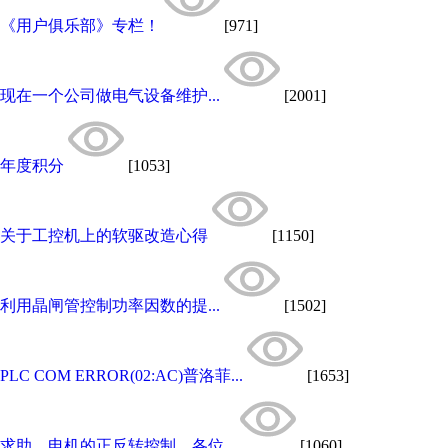
《用户俱乐部》专栏！
[971]
现在一个公司做电气设备维护...
[2001]
年度积分
[1053]
关于工控机上的软驱改造心得
[1150]
利用晶闸管控制功率因数的提...
[1502]
PLC COM ERROR(02:AC)普洛菲...
[1653]
求助，电机的正反转控制，各位...
[1060]