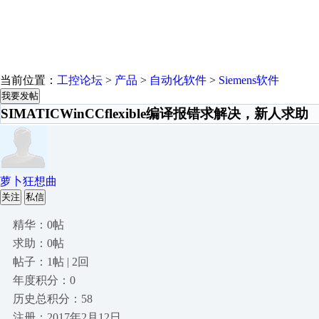
当前位置：
工控论坛
>
产品
>
自动化软件
>
Siemens软件
我要发帖
SIMATICWinCCflexible编译报错求解决，新人求助
萝卜狂想曲
关注
私信
精华：0帖
求助：0帖
帖子：1帖 | 2回
年度积分：0
历史总积分：58
注册：2017年2月12日