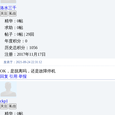
洛水三千
关注
私信
精华：0帖
求助：0帖
帖子：0帖 | 29回
年度积分：0
历史总积分：1056
注册：2017年11月17日
发表于：2021-09-24 22:31:12
OK，是脱离吗，还是故障停机
回复
引用
举报
ckp1
关注
私信
精华：0帖