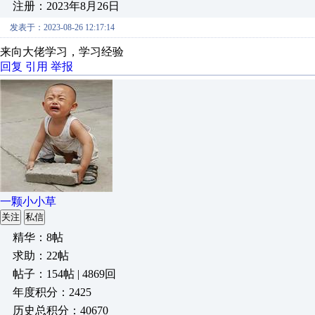
注册：2023年8月26日
发表于：2023-08-26 12:17:14
来向大佬学习，学习经验
回复
引用
举报
一颗小小草
关注
私信
精华：8帖
求助：22帖
帖子：154帖 | 4869回
年度积分：2425
历史总积分：40670