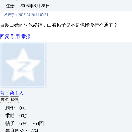
注册：2005年6月28日
发表于：2023-08-26 14:05:24
百度白嫖的时代终结，白看帖子
是不是
也慢慢行不通了？
回复
引用
举报
菊香斋主人
关注
私信
精华：0帖
求助：0帖
帖子：6帖 | 1764回
年度积分：1864