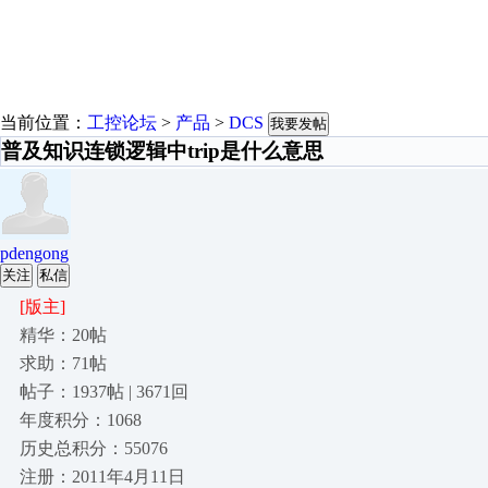
当前位置：
工控论坛
>
产品
>
DCS
我要发帖
普及知识连锁逻辑中trip是什么意思
pdengong
关注
私信
[版主]
精华：20帖
求助：71帖
帖子：1937帖 | 3671回
年度积分：1068
历史总积分：55076
注册：2011年4月11日