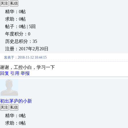
关注
私信
精华：0帖
求助：0帖
帖子：0帖 | 5回
年度积分：0
历史总积分：35
注册：2017年2月20日
发表于：2018-11-12 10:44:15
谢谢，工控小白，学习一下
回复
引用
举报
初出茅庐的小新
关注
私信
精华：0帖
求助：0帖