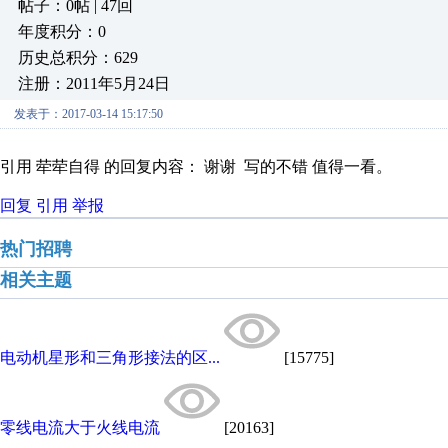
帖子：0帖 | 47回
年度积分：0
历史总积分：629
注册：2011年5月24日
发表于：2017-03-14 15:17:50
引用 荦荦自得 的回复内容： 谢谢 写的不错 值得一看。
回复
引用
举报
热门招聘
相关主题
电动机星形和三角形接法的区...
[15775]
零线电流大于火线电流
[20163]