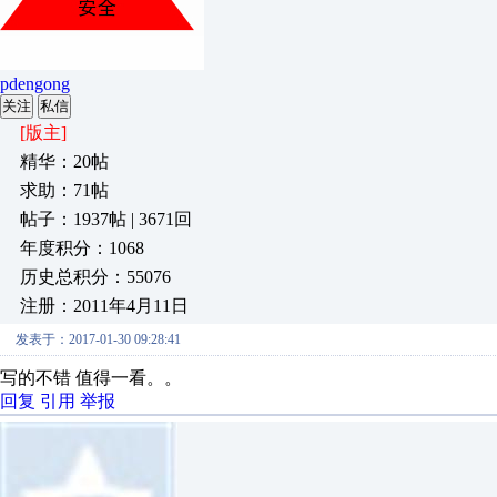
pdengong
关注
私信
[版主]
精华：20帖
求助：71帖
帖子：1937帖 | 3671回
年度积分：1068
历史总积分：55076
注册：2011年4月11日
发表于：2017-01-30 09:28:41
写的不错 值得一看。。
回复
引用
举报