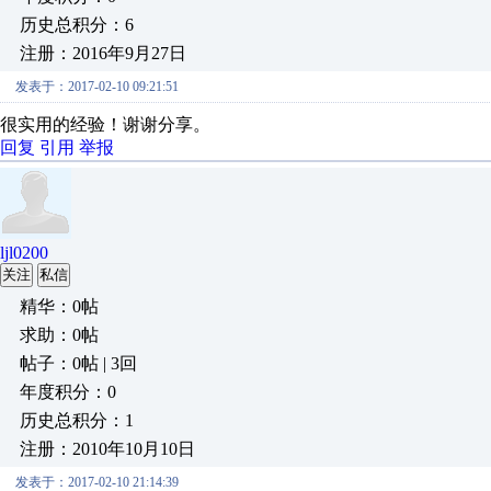
历史总积分：6
注册：2016年9月27日
发表于：2017-02-10 09:21:51
很实用的经验！谢谢分享。
回复
引用
举报
ljl0200
关注
私信
精华：0帖
求助：0帖
帖子：0帖 | 3回
年度积分：0
历史总积分：1
注册：2010年10月10日
发表于：2017-02-10 21:14:39