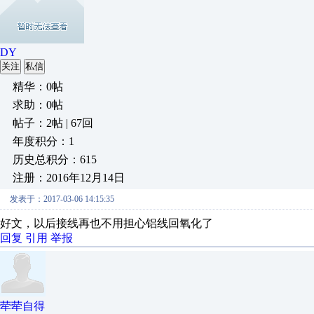
DY
关注
私信
精华：0帖
求助：0帖
帖子：2帖 | 67回
年度积分：1
历史总积分：615
注册：2016年12月14日
发表于：2017-03-06 14:15:35
好文，以后接线再也不用担心铝线回氧化了
回复
引用
举报
荦荦自得