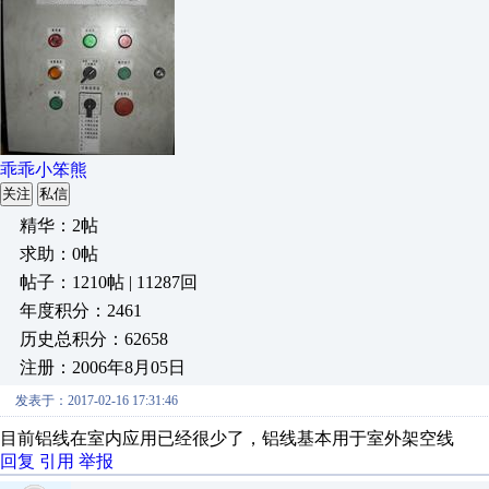
乖乖小笨熊
关注
私信
精华：2帖
求助：0帖
帖子：1210帖 | 11287回
年度积分：2461
历史总积分：62658
注册：2006年8月05日
发表于：2017-02-16 17:31:46
目前铝线在室内应用已经很少了，铝线基本用于室外架空线
回复
引用
举报