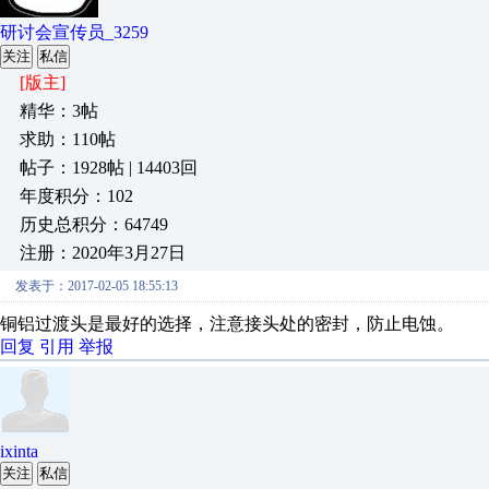
研讨会宣传员_3259
关注
私信
[版主]
精华：3帖
求助：110帖
帖子：1928帖 | 14403回
年度积分：102
历史总积分：64749
注册：2020年3月27日
发表于：2017-02-05 18:55:13
铜铝过渡头是最好的选择，注意接头处的密封，防止电蚀。
回复
引用
举报
ixinta
关注
私信