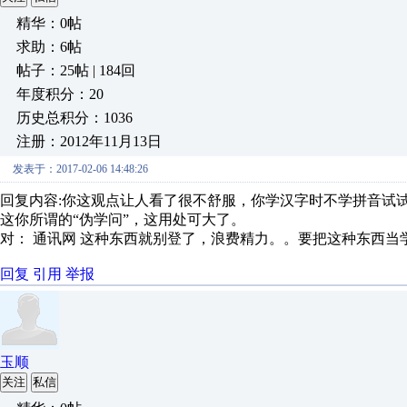
精华：0帖
求助：6帖
帖子：25帖 | 184回
年度积分：20
历史总积分：1036
注册：2012年11月13日
发表于：2017-02-06 14:48:26
回复内容:你这观点让人看了很不舒服，你学汉字时不学拼音试
这你所谓的“伪学问”，这用处可大了。
对： 通讯网
这种东西就别登了，浪费精力。。要把这种东西当学问
回复
引用
举报
玉顺
关注
私信