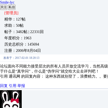
Smile-lyc
关注
私信
[管理员]
精华：127帖
求助：50帖
帖子：3482帖 | 22331回
年度积分：1963
历史总积分：145694
注册：2006年8月04日
发表于：2017-02-01 18:20:13
论坛面向不同能力接受层次的所有人员开放交流学习，当然高
于什么是“真学问”，什么是“伪学问”就交给大众去评判吧！
引用 通讯网 的回复内容： 这种东西就别登了，浪费精力。。要把
回复
引用
举报