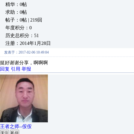
精华：0帖
求助：0帖
帖子：0帖 | 219回
年度积分：0
历史总积分：51
注册：2014年1月28日
发表于：2017-02-06 10:49:04
挺好谢谢分享，啊啊啊
回复
引用
举报
王者之师--侒侒
关注
私信