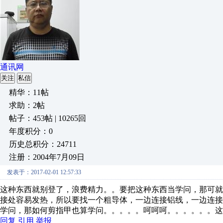
通讯网
关注
私信
精华：11帖
求助：2帖
帖子：453帖 | 10265回
年度积分：0
历史总积分：24711
注册：2004年7月09日
发表于：2017-02-01 12:57:33
这种东西就别登了，浪费精力。。要把这种东西当学问，那可
接处容易发热，所以要找一个粗导体，一边连接铝线，一边连
学问，那如何剪指甲也算学问。。。。。呵呵呵。。。。。。这
回复
引用
举报