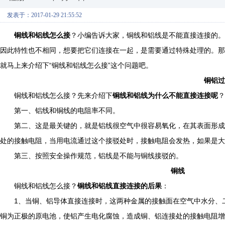
发表于：2017-01-29 21:55:52
铜线和铝线怎么接
？小编告诉大家，铜线和铝线是不能直接连接的。
因此特性也不相同，想要把它们连接在一起，是需要通过特殊处理的。那
就马上来介绍下“铜线和铝线怎么接”这个问题吧。
铜铝过
铜线和铝线怎么接？先来介绍下
铜线和铝线为什么不能直接连接呢
？
第一、铝线和铜线的电阻率不同。
第二、这是最关键的，就是铝线很空气中很容易氧化，在其表面形成
处的接触电阻，当用电流通过这个接驳处时，接触电阻会发热，如果是大
第三、按照安全操作规范，铝线是不能与铜线接驳的。
铜线
铜线和铝线怎么接？
铜线和铝线直接连接的后果
：
1、当铜、铝导体直接连接时，这两种金属的接触面在空气中水分、二
铜为正极的原电池，使铝产生电化腐蚀，造成铜、铝连接处的接触电阻增