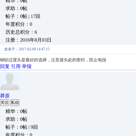
精华：0帖
求助：0帖
帖子：0帖 | 17回
年度积分：0
历史总积分：6
注册：2016年8月03日
发表于：2017-02-09 14:47:15
铜铝过渡头是最好的选择，注意接头处的密封，防止电蚀
回复
引用
举报
莽原
关注
私信
精华：0帖
求助：0帖
帖子：0帖 | 9回
年度积分：0