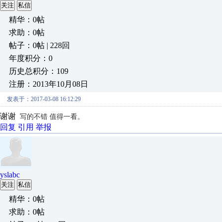
关注
私信
精华：0帖
求助：0帖
帖子：0帖 | 228回
年度积分：0
历史总积分：109
注册：2013年10月08日
发表于：2017-03-08 16:12:29
谢谢
写的不错 值得一看。
回复
引用
举报
yslabc
关注
私信
精华：0帖
求助：0帖