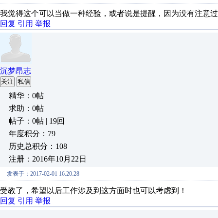
我觉得这个可以当做一种经验，或者说是提醒，因为没有注意过
回复
引用
举报
沉梦昂志
关注
私信
精华：0帖
求助：0帖
帖子：0帖 | 19回
年度积分：79
历史总积分：108
注册：2016年10月22日
发表于：2017-02-01 16:20:28
受教了，希望以后工作涉及到这方面时也可以考虑到！
回复
引用
举报