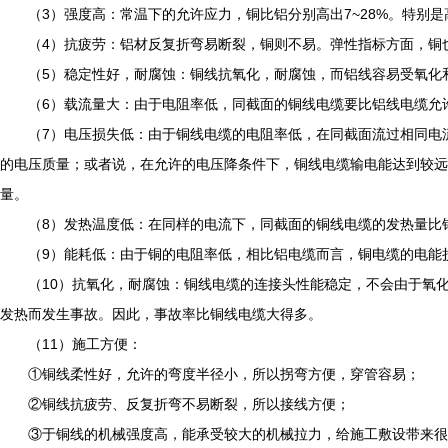
（3）强度高：常温下的允许应力，铜比铝分别高出7~28%。特别是
（4）抗疲劳：铝材反复折弯易断裂，铜则不易。弹性指标方面，铜也比铝
（5）稳定性好，耐腐蚀：铜线抗氧化，耐腐蚀，而铝线容易受氧化
（6）载流量大：由于电阻率低，同截面的铜线电缆要比铝线电缆允许
（7）电压损失低：由于铜线电缆的电阻率低，在同截面流过相同电流
的电压质量；或者说，在允许的电压降条件下，铜线电缆输电能达到较远
量。
（8）发热温度低：在同样的电流下，同截面的铜线电缆的发热量比
（9）能耗低：由于铜的电阻率低，相比铝电缆而言，铜电缆的电能损
（10）抗氧化，耐腐蚀：铜线电缆的连接头性能稳定，不会由于氧化
发热而发生事故。因此，事故率比铜线电缆大得多。
（11）施工方便：
①铜线柔性好，允许的弯度半径小，所以拐弯方便，穿管容易；
②铜线抗疲劳、反复折弯不易断裂，所以接线方便；
③于铜线的机械强度高，能承受较大的机械拉力，给施工敷设带来很