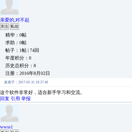
亲爱的,对不起
关注
私信
精华：0帖
求助：0帖
帖子：1帖 | 74回
年度积分：0
历史总积分：8
注册：2016年8月02日
发表于：2017-01-31 18:37:49
这个软件非常好，适合新手学习和交流。
回复
引用
举报
wwss1