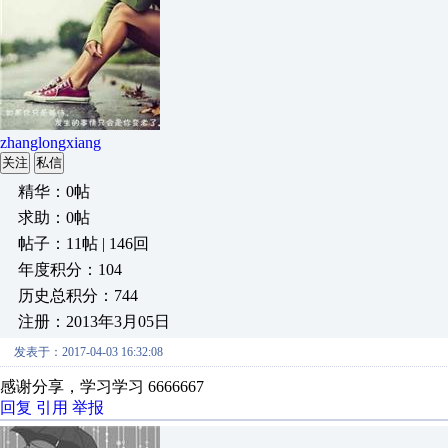
zhanglongxiang
关注
私信
精华：0帖
求助：0帖
帖子：11帖 | 146回
年度积分：104
历史总积分：744
注册：2013年3月05日
发表于：2017-04-03 16:32:08
感谢分享，学习学习 6666667
回复
引用
举报