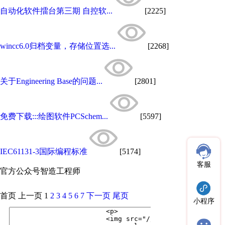
自动化软件擂台第三期 自控软...
[2225]
wincc6.0归档变量，存储位置选...
[2268]
关于Engineering Base的问题...
[2801]
免费下载:::绘图软件PCSchem...
[5597]
IEC61131-3国际编程标准
[5174]
客服
官方公众号
智造工程师
首页
上一页
1
2
3
4
5
6
7
下一页
尾页
小程序