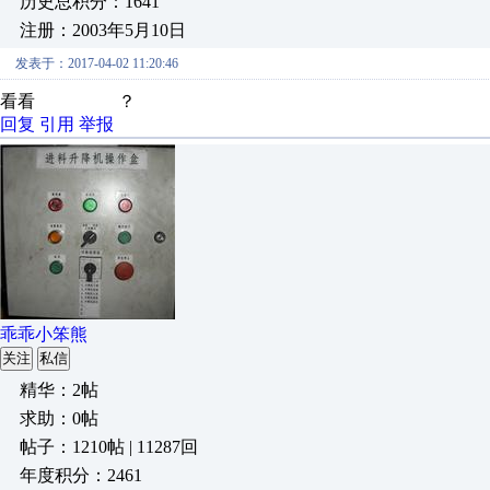
历史总积分：1641
注册：2003年5月10日
发表于：2017-04-02 11:20:46
看看 ？
回复
引用
举报
乖乖小笨熊
关注
私信
精华：2帖
求助：0帖
帖子：1210帖 | 11287回
年度积分：2461