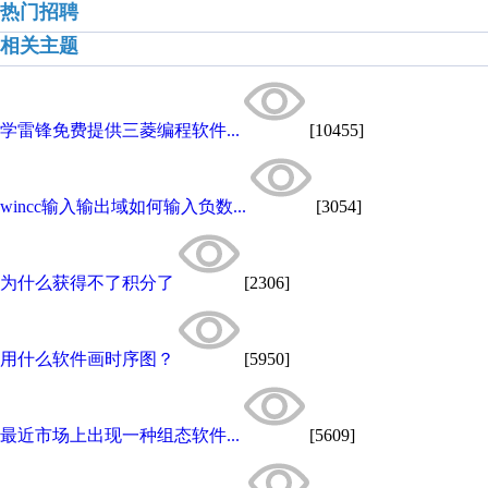
热门招聘
相关主题
学雷锋免费提供三菱编程软件...
[10455]
wincc输入输出域如何输入负数...
[3054]
为什么获得不了积分了
[2306]
用什么软件画时序图？
[5950]
最近市场上出现一种组态软件...
[5609]