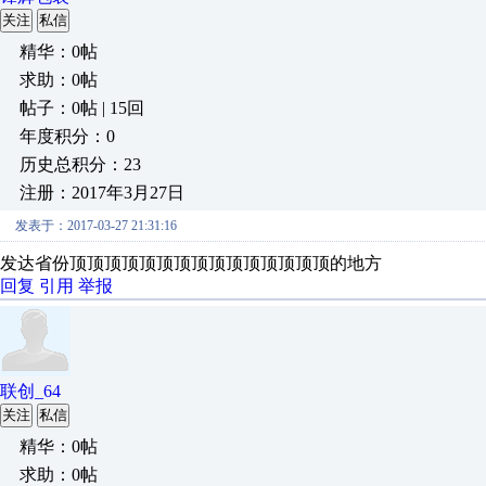
关注
私信
精华：0帖
求助：0帖
帖子：0帖 | 15回
年度积分：0
历史总积分：23
注册：2017年3月27日
发表于：2017-03-27 21:31:16
发达省份顶顶顶顶顶顶顶顶顶顶顶顶顶顶顶的地方
回复
引用
举报
联创_64
关注
私信
精华：0帖
求助：0帖