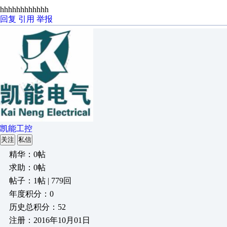
hhhhhhhhhhhh
回复
引用
举报
凯能工控
关注
私信
精华：0帖
求助：0帖
帖子：1帖 | 779回
年度积分：0
历史总积分：52
注册：2016年10月01日