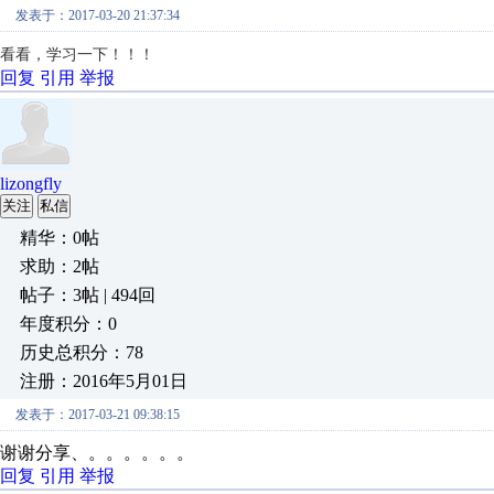
发表于：2017-03-20 21:37:34
看看，学习一下！！！
回复
引用
举报
lizongfly
关注
私信
精华：0帖
求助：2帖
帖子：3帖 | 494回
年度积分：0
历史总积分：78
注册：2016年5月01日
发表于：2017-03-21 09:38:15
谢谢分享、。。。。。。
回复
引用
举报