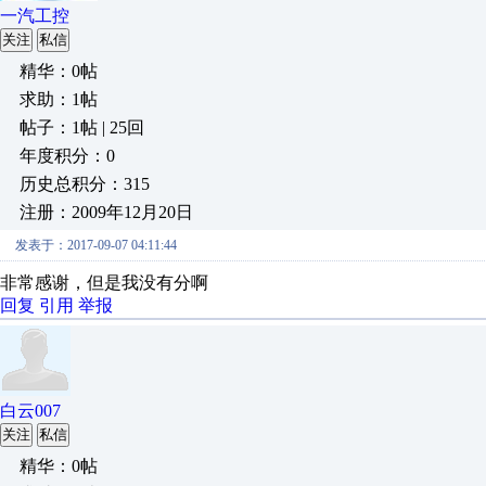
一汽工控
关注
私信
精华：0帖
求助：1帖
帖子：1帖 | 25回
年度积分：0
历史总积分：315
注册：2009年12月20日
发表于：2017-09-07 04:11:44
非常感谢，但是我没有分啊
回复
引用
举报
白云007
关注
私信
精华：0帖