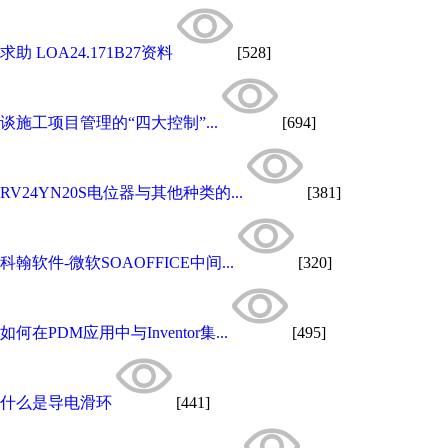
求助 LOA24.171B27资料
[528]
谈施工项目管理的“四大控制”...
[694]
RV24YN20S电位器与其他种类的...
[381]
科翰软件-微软SOAOFFICE中间...
[320]
如何在PDM应用中与Inventor集...
[495]
什么是导电滑环
[441]