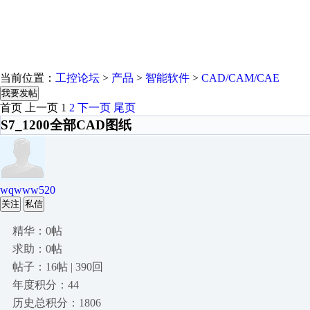
当前位置：
工控论坛
>
产品
>
智能软件
>
CAD/CAM/CAE
我要发帖
首页
上一页
1
2
下一页
尾页
S7_1200全部CAD图纸
wqwww520
关注
私信
精华：0帖
求助：0帖
帖子：16帖 | 390回
年度积分：44
历史总积分：1806