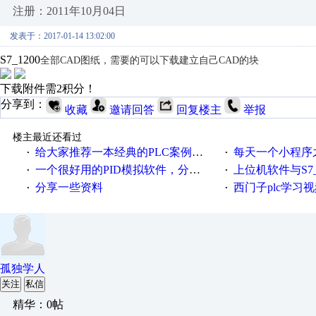
注册：2011年10月04日
发表于：2017-01-14 13:02:00
S7_1200
全部
CAD图纸，需要的可以下载建立自己CAD的块
下载附件需2积分！
分享到：
收藏
邀请回答
回复楼主
举报
楼主最近还看过
给大家推荐一本经典的PLC案例讲解教材
每天一个小程序之西门
·
·
一个很好用的PID模拟软件，分享给大家
上位机软件与S7_120
·
·
分享一些资料
西门子plc学习
·
·
孤独学人
关注
私信
精华：0帖