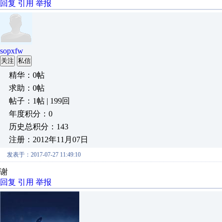
回复
引用
举报
sopxfw
关注
私信
精华：0帖
求助：0帖
帖子：1帖 | 199回
年度积分：0
历史总积分：143
注册：2012年11月07日
发表于：2017-07-27 11:49:10
谢
回复
引用
举报