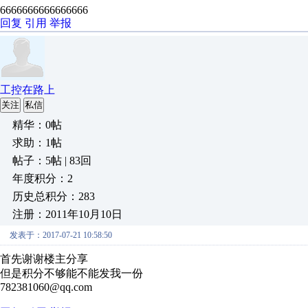
6666666666666666
回复
引用
举报
工控在路上
关注
私信
精华：0帖
求助：1帖
帖子：5帖 | 83回
年度积分：2
历史总积分：283
注册：2011年10月10日
发表于：2017-07-21 10:58:50
首先谢谢楼主分享
但是积分不够能不能发我一份
782381060@qq.com