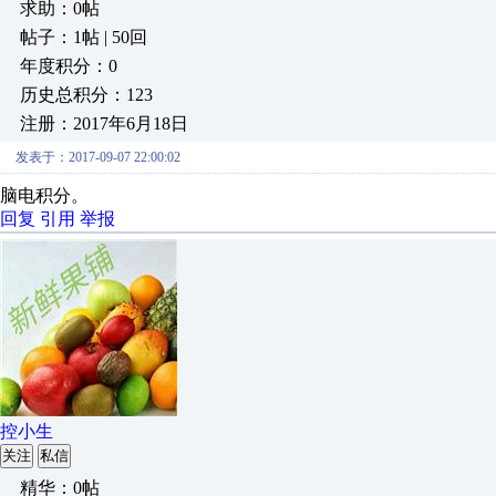
求助：0帖
帖子：1帖 | 50回
年度积分：0
历史总积分：123
注册：2017年6月18日
发表于：2017-09-07 22:00:02
脑电积分。
回复
引用
举报
控小生
关注
私信
精华：0帖