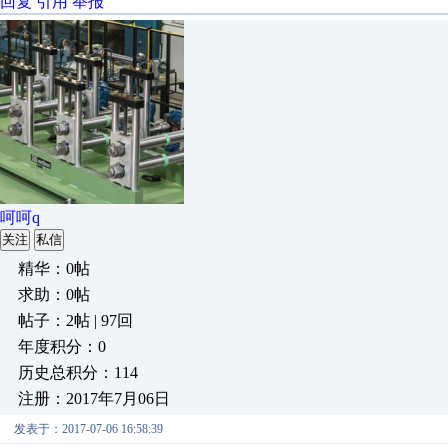
回复
引用
举报
呵呵q
关注
私信
精华：0帖
求助：0帖
帖子：2帖 | 97回
年度积分：0
历史总积分：114
注册：2017年7月06日
发表于：2017-07-06 16:58:39