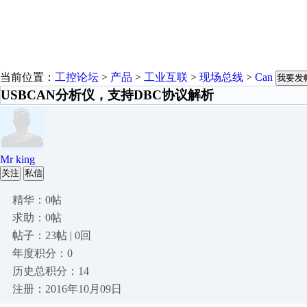
当前位置：
工控论坛
>
产品
>
工业互联
>
现场总线
>
Can
我要发
USBCAN分析仪，支持DBC协议解析
Mr king
关注
私信
精华：0帖
求助：0帖
帖子：23帖 | 0回
年度积分：0
历史总积分：14
注册：2016年10月09日