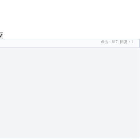
帖
点击：
617
| 回复：
1