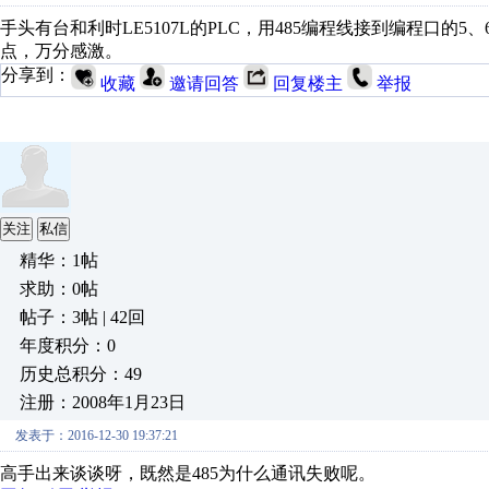
手头有台和利时LE5107L的PLC，用485编程线接到编程口
点，万分感激。
分享到：
收藏
邀请回答
回复楼主
举报
关注
私信
精华：1帖
求助：0帖
帖子：3帖 | 42回
年度积分：0
历史总积分：49
注册：2008年1月23日
发表于：2016-12-30 19:37:21
高手出来谈谈呀，既然是485为什么通讯失败呢。