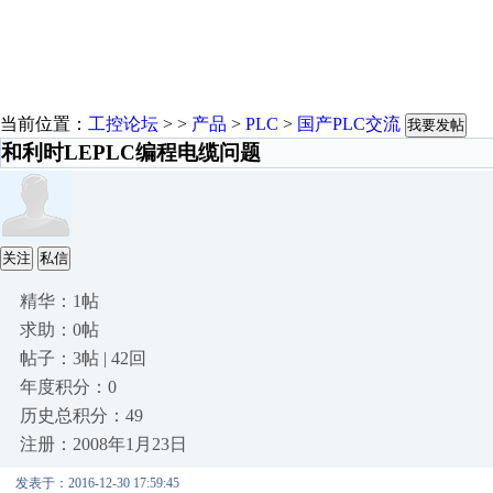
当前位置：
工控论坛
> >
产品
>
PLC
>
国产PLC交流
我要发帖
和利时LEPLC编程电缆问题
关注
私信
精华：1帖
求助：0帖
帖子：3帖 | 42回
年度积分：0
历史总积分：49
注册：2008年1月23日
发表于：2016-12-30 17:59:45