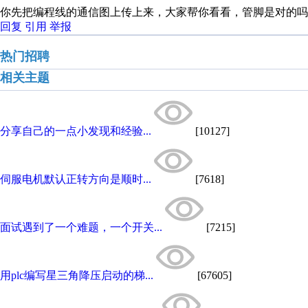
你先把编程线的通信图上传上来，大家帮你看看，管脚是对的吗
回复
引用
举报
热门招聘
相关主题
分享自己的一点小发现和经验...
[10127]
伺服电机默认正转方向是顺时...
[7618]
面试遇到了一个难题，一个开关...
[7215]
用plc编写星三角降压启动的梯...
[67605]