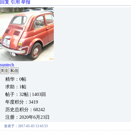
回复
引用
举报
suntech
关注
私信
精华：0帖
求助：1帖
帖子：32帖 | 1403回
年度积分：3419
历史总积分：68242
注册：2020年6月23日
发表于：2017-01-03 13:43:53