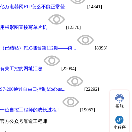
亿万电器网FTP怎么不能正常登...
[14841]
用梯形图直接写单片机
[12376]
（已结贴）PLC擂台第112期——谈...
[8393]
有关工控的网址汇总
[25094]
S7-200通过自由口控制Modbus...
[22292]
客服
一位自控工程师的成长过程！
[19057]
官方公众号
智造工程师
小程序