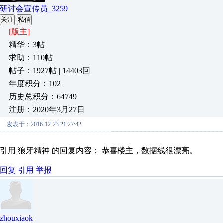
研讨会宣传员_3259
关注
私信
[版主]
精华：3帖
求助：110帖
帖子：1927帖 | 14403回
年度积分：102
历史总积分：64749
注册：2020年3月27日
发表于：2016-12-23 21:27:42
引用 狼牙精神 的回复内容： 恭喜楼主，数据线很漂亮。
回复
引用
举报
zhouxiaok