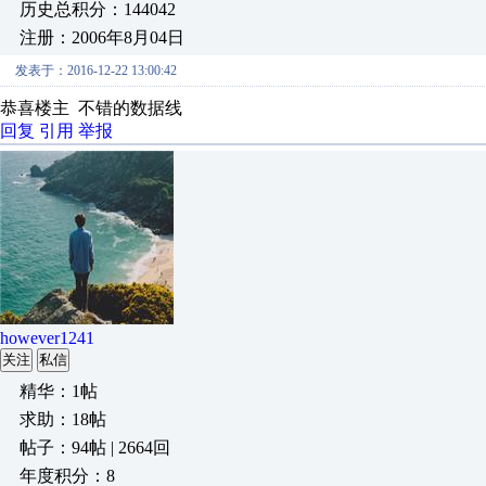
历史总积分：144042
注册：2006年8月04日
发表于：2016-12-22 13:00:42
恭喜楼主 不错的数据线
回复
引用
举报
however1241
关注
私信
精华：1帖
求助：18帖
帖子：94帖 | 2664回
年度积分：8