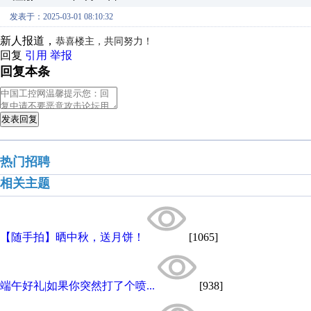
发表于：2025-03-01 08:10:32
新人报道，
恭喜楼主，共同努力！
回复
引用
举报
回复本条
发表回复
热门招聘
相关主题
【随手拍】晒中秋，送月饼！
[1065]
端午好礼|如果你突然打了个喷...
[938]