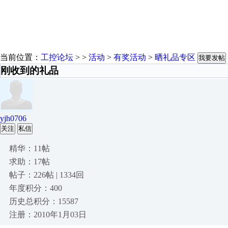
当前位置：
工控论坛
> >
活动
>
有奖活动
>
晒礼品专区
我要发帖
刚收到的礼品
yjh0706
关注
私信
精华：11帖
求助：17帖
帖子：226帖 | 1334回
年度积分：400
历史总积分：15587
注册：2010年1月03日