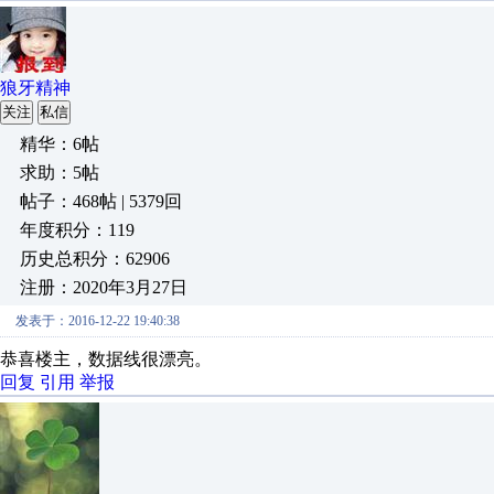
狼牙精神
关注
私信
精华：6帖
求助：5帖
帖子：468帖 | 5379回
年度积分：119
历史总积分：62906
注册：2020年3月27日
发表于：2016-12-22 19:40:38
恭喜楼主，数据线很漂亮。
回复
引用
举报