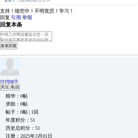
发表于：2025-02-28 21:37:57
支持！细究中！不明觉厉！学习！
回复
引用
举报
回复本条
发表回复
zyytpgch
关注
私信
精华：0帖
求助：0帖
帖子：0帖 | 1回
年度积分：51
历史总积分：51
注册：2025年3月01日