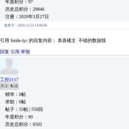
年度积分：97
历史总积分：29846
注册：2020年3月27日
发表于：2016-12-22 14:04:40
引用 Smile-lyc 的回复内容： 恭喜楼主 不错的数据线
回复
引用
举报
工控2117
关注
私信
精华：0帖
求助：0帖
帖子：55帖 | 550回
年度积分：90
历史总积分：6502