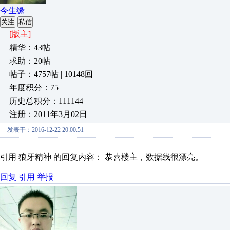
今生缘
关注
私信
[版主]
精华：43帖
求助：20帖
帖子：4757帖 | 10148回
年度积分：75
历史总积分：111144
注册：2011年3月02日
发表于：2016-12-22 20:00:51
引用 狼牙精神 的回复内容： 恭喜楼主，数据线很漂亮。
回复
引用
举报