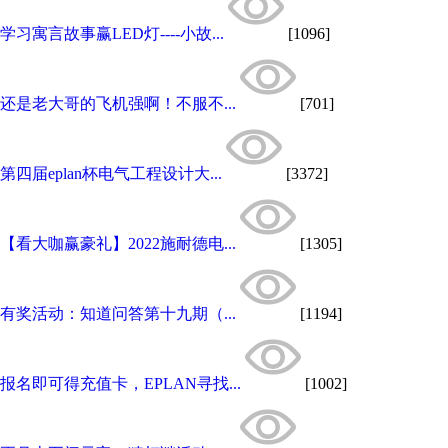
学习寓言故事赢LED灯----小故...
[1096]
还是老大哥的飞机强啊！不服不...
[701]
第四届eplan杯电气工程设计大...
[3372]
【看大咖赢豪礼】2022施耐德电...
[1305]
有奖活动：知道问答第十九期（...
[1194]
报名即可得充值卡，EPLAN寻找...
[1002]