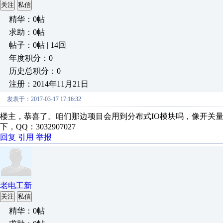
关注
私信
精华：0帖
求助：0帖
帖子：0帖 | 14回
年度积分：0
历史总积分：0
注册：2014年11月21日
发表于：2017-03-17 17:16:32
楼主，恭喜了。咱们那边项目会用到分布式IO模块吗，像开关
下，QQ：3032907027
回复
引用
举报
老电工新
关注
私信
精华：0帖