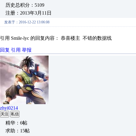
历史总积分：5109
注册：2013年3月11日
发表于：2016-12-22 13:06:08
引用 Smile-lyc 的回复内容： 恭喜楼主 不错的数据线
回复
引用
举报
zhyi0214
关注
私信
精华：6帖
求助：15帖