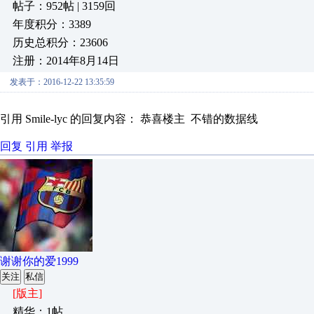
帖子：952帖 | 3159回
年度积分：3389
历史总积分：23606
注册：2014年8月14日
发表于：2016-12-22 13:35:59
引用 Smile-lyc 的回复内容： 恭喜楼主 不错的数据线
回复
引用
举报
谢谢你的爱1999
关注
私信
[版主]
精华：1帖