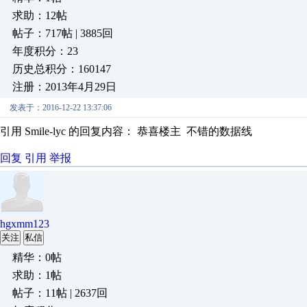
求助：12帖
帖子：717帖 | 3885回
年度积分：23
历史总积分：160147
注册：2013年4月29日
发表于：2016-12-22 13:37:06
引用 Smile-lyc 的回复内容： 恭喜楼主 不错的数据线
回复
引用
举报
hgxmm123
关注
私信
精华：0帖
求助：1帖
帖子：11帖 | 2637回