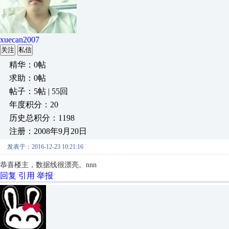
xuecan2007
关注
私信
精华：0帖
求助：0帖
帖子：5帖 | 55回
年度积分：20
历史总积分：1198
注册：2008年9月20日
发表于：2016-12-23 10:21:16
恭喜楼主，数据线很漂亮。nnn
回复
引用
举报