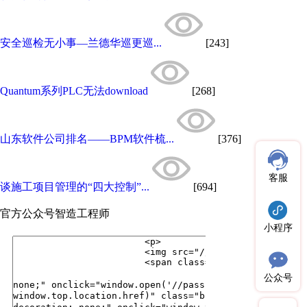
安全巡检无小事—兰德华巡更巡...
[243]
Quantum系列PLC无法download
[268]
山东软件公司排名——BPM软件梳...
[376]
客服
谈施工项目管理的“四大控制”...
[694]
官方公众号
智造工程师
小程序
公众号