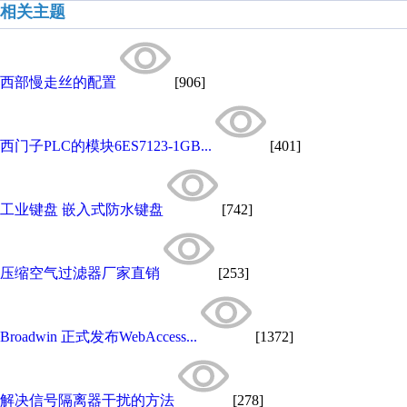
相关主题
西部慢走丝的配置
[906]
西门子PLC的模块6ES7123-1GB...
[401]
工业键盘 嵌入式防水键盘
[742]
压缩空气过滤器厂家直销
[253]
Broadwin 正式发布WebAccess...
[1372]
解决信号隔离器干扰的方法
[278]