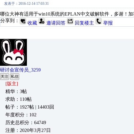
发表于：2016-12-14 17:03:31
哪位大神有适用于win10系统的EPLAN中文破解软件，多谢！加我QQ
分享到：
收藏
邀请回答
回复楼主
举报
研讨会宣传员_3259
关注
私信
[版主]
精华：3帖
求助：110帖
帖子：1927帖 | 14403回
年度积分：102
历史总积分：64749
注册：2020年3月27日