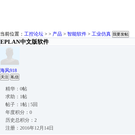
当前位置：
工控论坛
> >
产品
>
智能软件
>
工业仿真
我要发帖
EPLAN中文版软件
海风918
关注
私信
精华：0帖
求助：1帖
帖子：1帖 | 5回
年度积分：0
历史总积分：2
注册：2016年12月14日