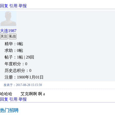
回复
引用
举报
大连1987
关注
私信
精华：0帖
求助：0帖
帖子：1帖 | 29回
年度积分：0
历史总积分：0
注册：1900年1月01日
发表于：2017-08-28 15:15:59
哈哈哈 艾克啊啊 啊 a
回复
引用
举报
热门招聘