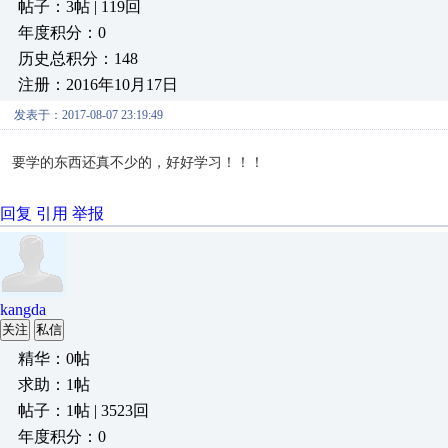
帖子：3帖 | 119回
年度积分：0
历史总积分：148
注册：2016年10月17日
发表于：2017-08-07 23:19:49
要学的东西还真不少的，好好学习！！！
回复
引用
举报
kangda
关注
私信
精华：0帖
求助：1帖
帖子：1帖 | 3523回
年度积分：0