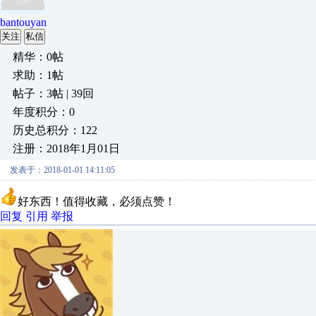
bantouyan
关注
私信
精华：0帖
求助：1帖
帖子：3帖 | 39回
年度积分：0
历史总积分：122
注册：2018年1月01日
发表于：2018-01-01 14:11:05
好东西！值得收藏，必须点赞！
回复
引用
举报