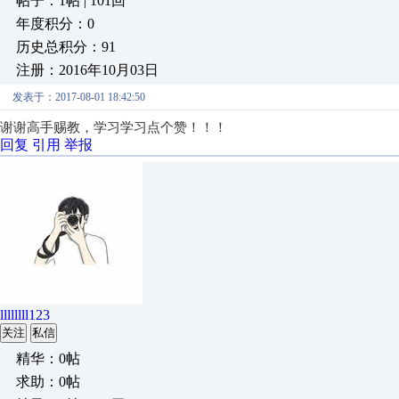
帖子：1帖 | 101回
年度积分：0
历史总积分：91
注册：2016年10月03日
发表于：2017-08-01 18:42:50
谢谢高手赐教，学习学习点个赞！！！
回复
引用
举报
llllllll123
关注
私信
精华：0帖
求助：0帖