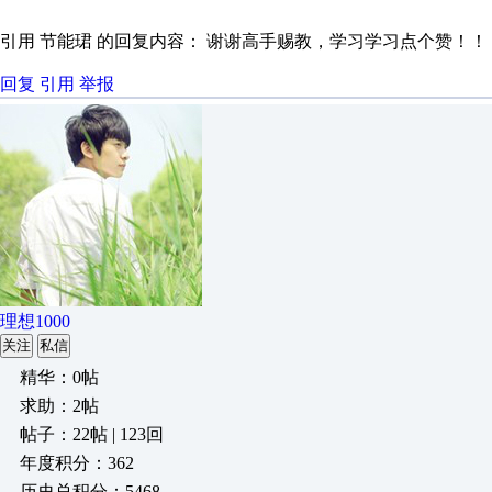
引用 节能珺 的回复内容： 谢谢高手赐教，学习学习点个赞！！
回复
引用
举报
理想1000
关注
私信
精华：0帖
求助：2帖
帖子：22帖 | 123回
年度积分：362
历史总积分：5468