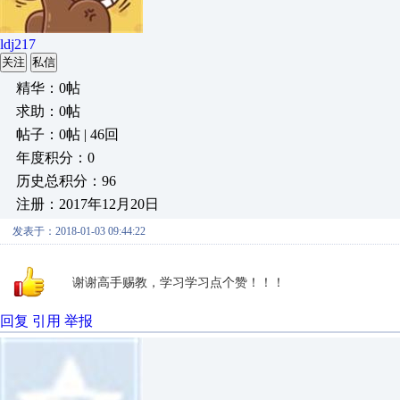
ldj217
关注
私信
精华：0帖
求助：0帖
帖子：0帖 | 46回
年度积分：0
历史总积分：96
注册：2017年12月20日
发表于：2018-01-03 09:44:22
谢谢高手赐教，学习学习点个赞！！！
回复
引用
举报