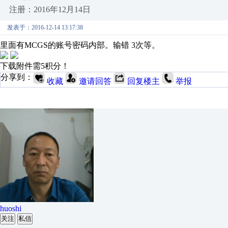
注册：2016年12月14日
发表于：2016-12-14 13:17:38
里面有MCGS的账号密码内部。输错 3次等。
下载附件需5积分！
分享到：
收藏
邀请回答
回复楼主
举报
huoshi
关注
私信