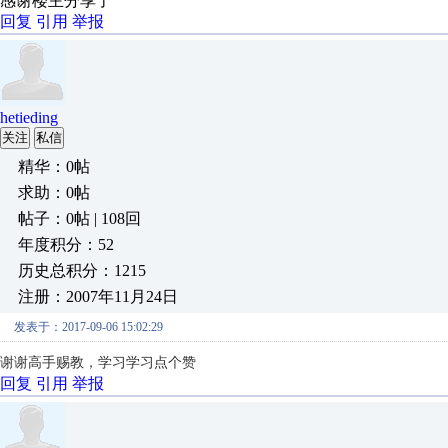
感谢楼主分享了
回复
引用
举报
hetieding
关注
私信
精华：0帖
求助：0帖
帖子：0帖 | 108回
年度积分：52
历史总积分：1215
注册：2007年11月24日
发表于：2017-09-06 15:02:29
谢谢高手赐教，学习学习点个赞
回复
引用
举报