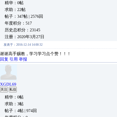
精华：0帖
求助：22帖
帖子：347帖 | 2576回
年度积分：517
历史总积分：23145
注册：2020年3月27日
发表于：2016-12-14 14:00:32
谢谢高手赐教，学习学习点个赞！！！
回复
引用
举报
XGDL69
关注
私信
精华：0帖
求助：3帖
帖子：4帖 | 974回