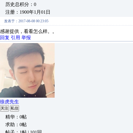
历史总积分：0
注册：1900年1月01日
发表于：2017-08-08 00:23:05
感谢提供，看看怎么样。。
回复
引用
举报
徐虎先生
关注
私信
精华：0帖
求助：0帖
帖子：1帖 | 101回