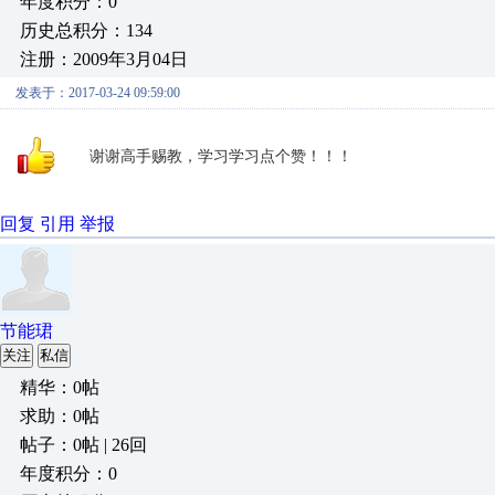
年度积分：0
历史总积分：134
注册：2009年3月04日
发表于：2017-03-24 09:59:00
谢谢高手赐教，学习学习点个赞！！！
回复
引用
举报
节能珺
关注
私信
精华：0帖
求助：0帖
帖子：0帖 | 26回
年度积分：0