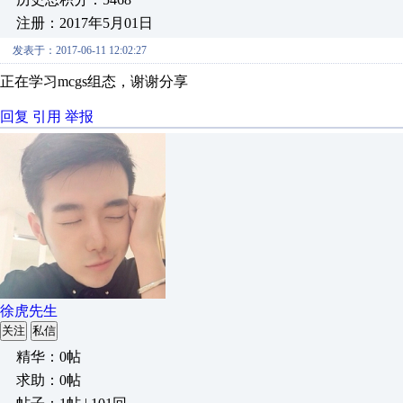
注册：2017年5月01日
发表于：2017-06-11 12:02:27
正在学习mcgs组态，谢谢分享
回复
引用
举报
徐虎先生
关注
私信
精华：0帖
求助：0帖