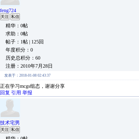
feng724
关注
私信
精华：0帖
求助：0帖
帖子：1帖 | 125回
年度积分：0
历史总积分：60
注册：2010年7月28日
发表于：2018-01-08 02:43:37
正在学习mcgs组态，谢谢分享
回复
引用
举报
技术宅男
关注
私信
精华：0帖