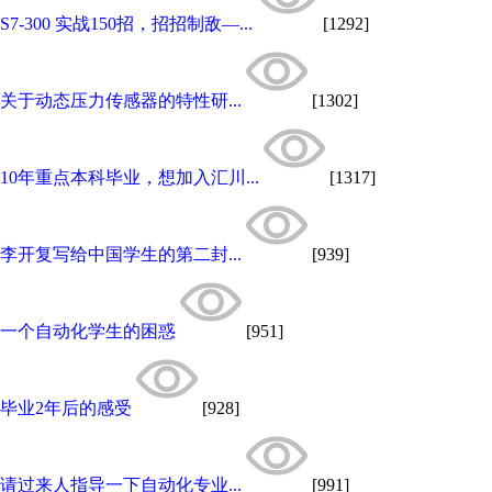
S7-300 实战150招，招招制敌—...
[1292]
关于动态压力传感器的特性研...
[1302]
10年重点本科毕业，想加入汇川...
[1317]
李开复写给中国学生的第二封...
[939]
一个自动化学生的困惑
[951]
毕业2年后的感受
[928]
请过来人指导一下自动化专业...
[991]