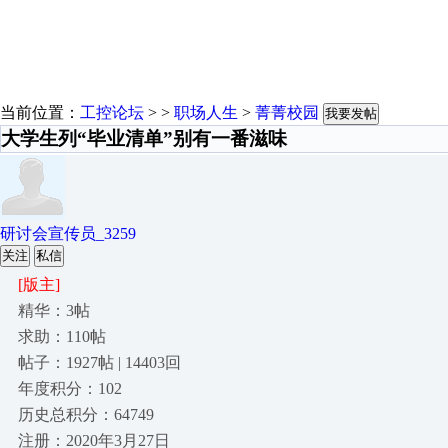
当前位置：
工控论坛
> >
职场人生
>
菁菁校园
我要发帖
大学生列“毕业清单”别有一番滋味
研讨会宣传员_3259
关注
私信
[版主]
精华：3帖
求助：110帖
帖子：1927帖 | 14403回
年度积分：102
历史总积分：64749
注册：2020年3月27日