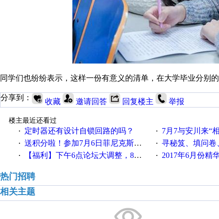
同学们也纷纷表示，这样一份有意义的清单，在大学毕业分别的
分享到：
收藏
邀请回答
回复楼主
举报
楼主最近还看过
定时器还有设计自锁回路的吗？
7月7与安川来“
·
·
送积分啦！参加7月6日菲尼克斯在线研讨会即得
寻秘笈、填问卷
·
·
【福利】下午6点论坛大调整，8点服务器内存升级
2017年6月份
·
·
热门招聘
相关主题