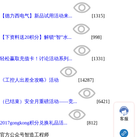
【德力西电气】新品试用活动来...
[1315]
【下资料送20积分】解锁“智”水...
[998]
轻松赢取充值卡！讨论活动系列...
[1331]
《工控人出差全攻略》活动
[14287]
（已结束）安全月重磅活动——竞...
[6421]
客服
2017gongkong积分兑换礼品活...
[812]
官方公众号
智造工程师