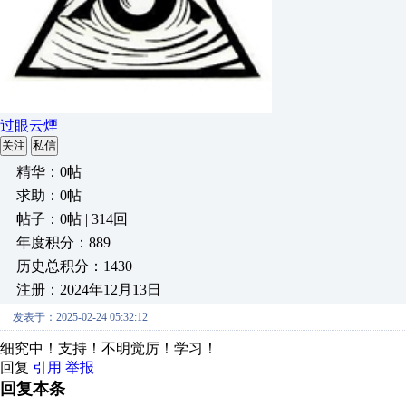
过眼云煙
关注
私信
精华：0帖
求助：0帖
帖子：0帖 | 314回
年度积分：889
历史总积分：1430
注册：2024年12月13日
发表于：2025-02-24 05:32:12
细究中！支持！不明觉厉！学习！
回复
引用
举报
回复本条