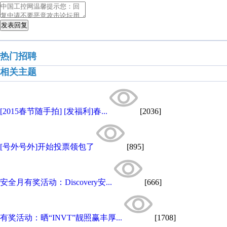
发表回复
热门招聘
相关主题
[2015春节随手拍] [发福利]春...
[2036]
[号外号外]开始投票领包了
[895]
安全月有奖活动：Discovery安...
[666]
有奖活动：晒“INVT”靓照赢丰厚...
[1708]