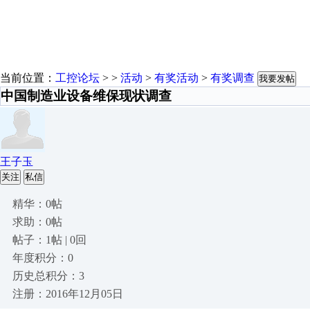
当前位置：
工控论坛
> >
活动
>
有奖活动
>
有奖调查
我要发帖
中国制造业设备维保现状调查
王子玉
关注
私信
精华：0帖
求助：0帖
帖子：1帖 | 0回
年度积分：0
历史总积分：3
注册：2016年12月05日