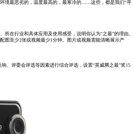
环境最恶劣的，温度最高的，最寒冷的……这些，都是我们“寻
、所在行业和具体应用及使用感受，说明你认为“之最”的理由。
，配图至少2张或视频最少1分钟。图片或视频需能清晰展示产
反响、评委会评选等因素进行综合评选，设置“英威腾之最”奖15