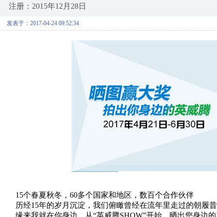
注册：2015年12月28日
发表于：2017-04-24 09:52:34
15个春夏秋冬，60多个国家和地区，数百个合作伙伴
历经15年的岁月沉淀，我们俯瞰曾经在流年里走过的朝履
缘来我就在你身边，从“英威腾SHOW”开始，晒出您身边的