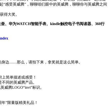
起“感受英威腾”，聊聊咱们眼中的英威腾，聊聊你与英威腾之间
获得大奖。
、华为WATCH智能手表、kindle触控电子书阅读器、360行
index
在你的身边……那么，请拍下来，拿奖就是这么简单。
附上简单描述或感受！
是不同的英威腾产品。
腾LOGO“invt”标识。
5周年”限量版精美礼品！