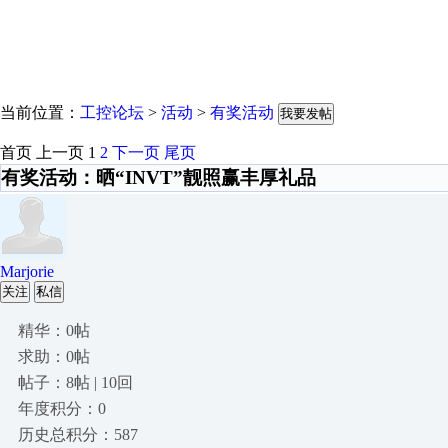
当前位置：
工控论坛
>
活动
>
有奖活动
我要发帖
首页
上一页
1
2
下一页
尾页
有奖活动：晒“INVT”靓照赢丰厚礼品
Marjorie
关注
私信
精华：0帖
求助：0帖
帖子：8帖 | 10回
年度积分：0
历史总积分：587