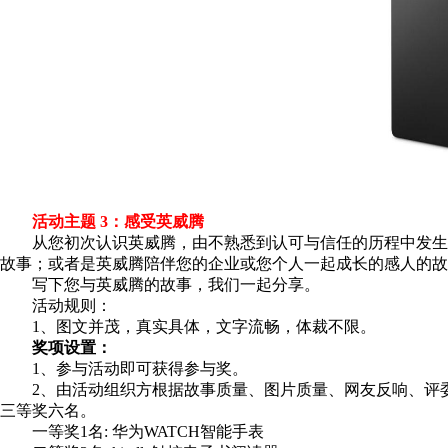
活动主题 3：
感受英威腾
从您初次认识英威腾，由不熟悉到认可与信任的历程中发生
故事；或者是英威腾陪伴您的企业或您个人一起成长的感人的故
写下您与英威腾的故事，我们一起分享。
活动规则：
1、图文并茂，真实具体，文字流畅，体裁不限。
奖项设置：
1、参与活动即可获得参与奖。
2、由活动组织方根据故事质量、图片质量、网友反响、评
三等奖六名。
一等奖1名: 华为WATCH智能手表