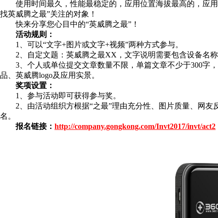
使用时间最久，性能最稳定的，应用位置海拔最高的，应用
找英威腾之最”关注的对象！
快来分享您心目中的“英威腾之最”！
活动规则：
1、可以“文字+图片或文字+视频”两种方式参与。
2、自定文题：英威腾之最XX，文字说明需要包含设备名称
3、个人或单位提交文章数量不限，单篇文章不少于300字
品、英威腾logo及应用实景。
奖项设置：
1、参与活动即可获得参与奖。
2、由活动组织方根据“之最”理由充分性、图片质量、网友
名。
报名链接：
http://company.gongkong.com/Invt2017/invt/act2