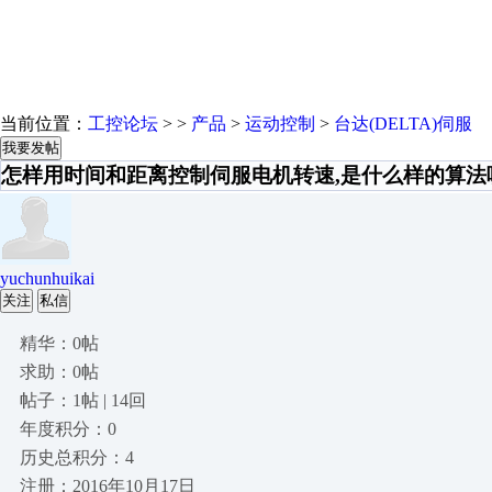
当前位置：
工控论坛
> >
产品
>
运动控制
>
台达(DELTA)伺服
我要发帖
怎样用时间和距离控制伺服电机转速,是什么样的算法
yuchunhuikai
关注
私信
精华：0帖
求助：0帖
帖子：1帖 | 14回
年度积分：0
历史总积分：4
注册：2016年10月17日