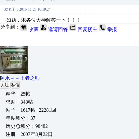
发表于：2016-11-27 10:19:24
如题，求各位大神解答一下！！！
分享到：
收藏
邀请回答
回复楼主
举报
阿水－－王者之师
关注
私信
精华：25帖
求助：348帖
帖子：1617帖 | 22281回
年度积分：37
历史总积分：98482
注册：2007年3月22日