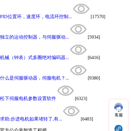
PID位置环，速度环，电流环控制...
[17570]
独立的运动控制器，与伺服驱动...
[5934]
机械（钟表）式多圈绝对编码器...
[6416]
什么是伺服驱动器，伺服电机？...
[9380]
松下伺服电机参数设置软件
[6323]
客服
求助:步进电机如果堵转了,有...
[6483]
官方公众号
智造工程师