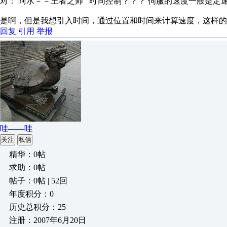
对： 阿水－－王者之师
时间控制？？？ 伺服的速度一般是定
是啊，但是我想引入时间，通过位置和时间来计算速度，这样的
回复
引用
举报
哇——哇
关注
私信
精华：0帖
求助：0帖
帖子：0帖 | 52回
年度积分：0
历史总积分：25
注册：2007年6月20日