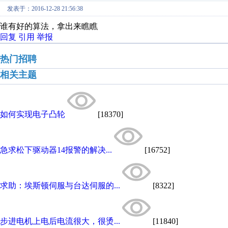
发表于：2016-12-28 21:56:38
谁有好的算法，拿出来瞧瞧
回复
引用
举报
热门招聘
相关主题
如何实现电子凸轮
[18370]
急求松下驱动器14报警的解决...
[16752]
求助：埃斯顿伺服与台达伺服的...
[8322]
步进电机上电后电流很大，很烫...
[11840]