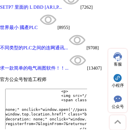
SETP7 里面的 L DBD [AR1,P...
[7262]
世界最小 國產PLC
[8955]
不同类型的PLC之间的连网通讯...
[9708]
客服
求一款简单的电气画图软件！！...
[13407]
官方公众号
智造工程师
小程序
公众号