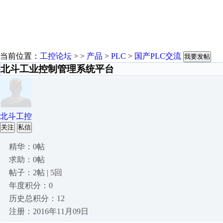
当前位置：
工控论坛
> >
产品
>
PLC
>
国产PLC交流
我要发帖
北斗工业控制管理系统平台
北斗工控
关注
私信
精华：0帖
求助：0帖
帖子：2帖 | 5回
年度积分：0
历史总积分：12
注册：2016年11月09日