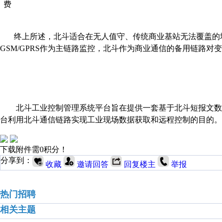
费
终上所述，北斗适合在无人值守、传统商业基站无法覆盖的
GSM/GPRS
作为主链路监控，北斗作为商业通信的备用链路对变
北斗工业控制管理系统平台旨在提供一套基于北斗短报文数
台利用北斗通信链路实现工业现场数据获取和远程控制的目的。
下载附件需0积分！
分享到：
收藏
邀请回答
回复楼主
举报
热门招聘
相关主题