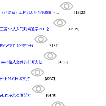
（已结贴）工控PLC擂台第88期－...
[13123]
三菱plc从入门到精通学PLC之...
[14919]
PMW文件如何打开?
[8184]
.mwp格式文件的打开方法
[9783]
松下PLC技术支持
[8237]
plc程序怎么做配方
[8478]