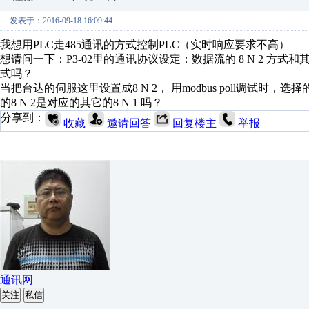
发表于：2016-09-18 16:09:44
我想用PLC走485通讯的方式控制PLC（实时响应要求不高）
想请问一下：P3-02里的通讯协议设定：数据流的 8 N 2 方式和其
式吗？
当把台达的伺服这里设置成8 N 2， 用modbus poll调试时，选
的8 N 2是对应的其它的8 N 1 吗？
分享到：
收藏
邀请回答
回复楼主
举报
通讯网
关注
私信