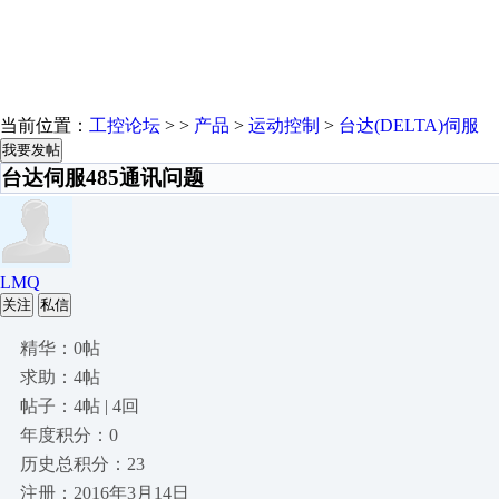
当前位置：
工控论坛
> >
产品
>
运动控制
>
台达(DELTA)伺服
我要发帖
台达伺服485通讯问题
LMQ
关注
私信
精华：0帖
求助：4帖
帖子：4帖 | 4回
年度积分：0
历史总积分：23
注册：2016年3月14日