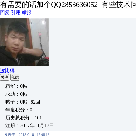
有需要的话加个QQ2853636052 有些
回复
引用
举报
波比得。
关注
私信
精华：0帖
求助：0帖
帖子：0帖 | 82回
年度积分：0
历史总积分：101
注册：2017年11月17日
发表于：2018-01-01 12:08:13