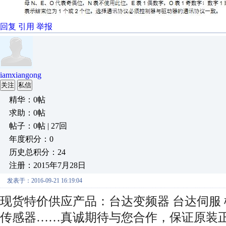
回复
引用
举报
iamxiangong
关注
私信
精华：0帖
求助：0帖
帖子：0帖 | 27回
年度积分：0
历史总积分：24
注册：2015年7月28日
发表于：2016-09-21 16:19:04
现货特价供应产品：台达变频器 台达伺服 松
传感器……真诚期待与您合作，保证原装