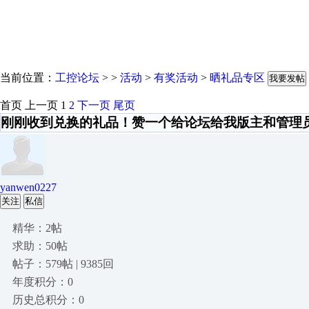
当前位置：
工控论坛
> >
活动
>
有奖活动
>
晒礼品专区
我要发帖
首页
上一页
1
2
下一页
尾页
刚刚收到兑换的礼品！赞一个给论坛给我版主和管理
yanwen0227
关注
私信
精华：2帖
求助：50帖
帖子：579帖 | 9385回
年度积分：0
历史总积分：0