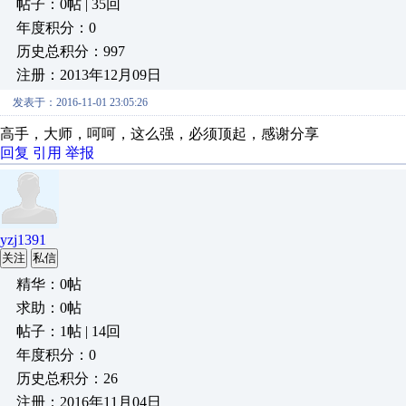
帖子：0帖 | 35回
年度积分：0
历史总积分：997
注册：2013年12月09日
发表于：2016-11-01 23:05:26
高手，大师，呵呵，这么强，必须顶起，感谢分享
回复
引用
举报
yzj1391
关注
私信
精华：0帖
求助：0帖
帖子：1帖 | 14回
年度积分：0
历史总积分：26
注册：2016年11月04日