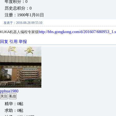
年度积分：0
历史总积分：0
注册：1900年1月01日
发表于：2016-08-26 09:55:10
http://bbs.gongkong.com/d/201607/680953_1.
KUKA机器人编程专家级
回复
引用
举报
pphua1980
关注
私信
精华：0帖
求助：0帖