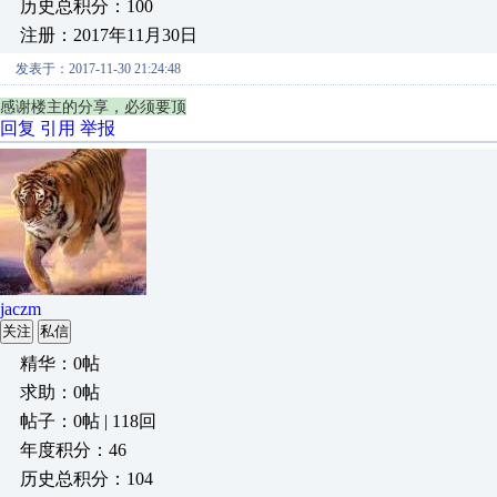
历史总积分：100
注册：2017年11月30日
发表于：2017-11-30 21:24:48
感谢楼主的分享，必须要顶
回复
引用
举报
jaczm
关注
私信
精华：0帖
求助：0帖
帖子：0帖 | 118回
年度积分：46
历史总积分：104