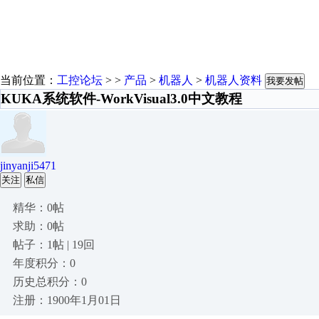
当前位置：
工控论坛
> >
产品
>
机器人
>
机器人资料
我要发帖
KUKA系统软件-WorkVisual3.0中文教程
jinyanji5471
关注
私信
精华：0帖
求助：0帖
帖子：1帖 | 19回
年度积分：0
历史总积分：0
注册：1900年1月01日