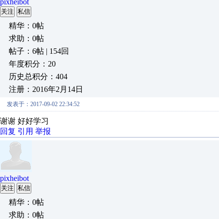
pixheibot
关注
私信
精华：0帖
求助：0帖
帖子：6帖 | 154回
年度积分：20
历史总积分：404
注册：2016年2月14日
发表于：2017-09-02 22:34:52
谢谢 好好学习
回复
引用
举报
pixheibot
关注
私信
精华：0帖
求助：0帖