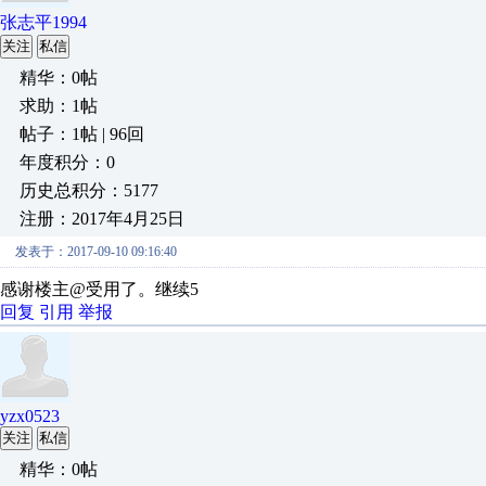
张志平1994
关注
私信
精华：0帖
求助：1帖
帖子：1帖 | 96回
年度积分：0
历史总积分：5177
注册：2017年4月25日
发表于：2017-09-10 09:16:40
感谢楼主@受用了。继续5
回复
引用
举报
yzx0523
关注
私信
精华：0帖