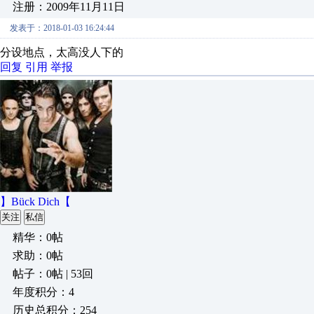
注册：2009年11月11日
发表于：2018-01-03 16:24:44
分设地点，太高没人下的
回复
引用
举报
】Bück Dich【
关注
私信
精华：0帖
求助：0帖
帖子：0帖 | 53回
年度积分：4
历史总积分：254