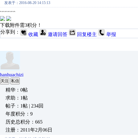
发表于：2016-08-20 14:15:13
``````````
下载附件需3积分！
分享到：
收藏
邀请回答
回复楼主
举报
hanhuachizi
关注
私信
精华：0帖
求助：1帖
帖子：1帖 | 234回
年度积分：9
历史总积分：665
注册：2011年2月06日