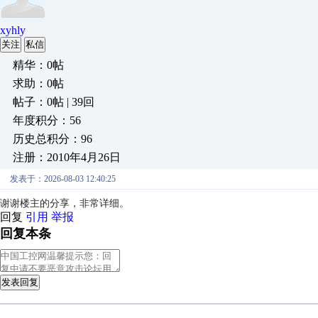
xyhly
关注
私信
精华：0帖
求助：0帖
帖子：0帖 | 39回
年度积分：56
历史总积分：96
注册：2010年4月26日
发表于：2026-08-03 12:40:25
谢谢楼主的分享，非常详细。
回复
引用
举报
回复本条
发表回复