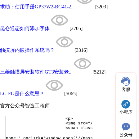
求助：使用手册GP37W2-BG41-2...
[3203]
昆仑通态如何添加字体
[2705]
触摸屏内嵌操作系统吗？
[3316]
三菱触摸屏安装软件GT3安装老...
[5212]
客服
LG FG是什么意思？
[5065]
官方公众号
智造工程师
小程序
公众号