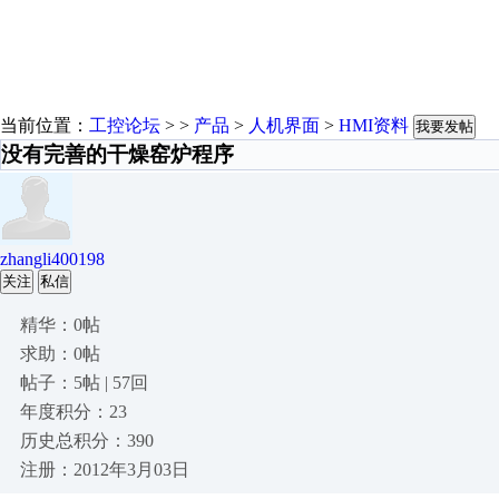
当前位置：
工控论坛
> >
产品
>
人机界面
>
HMI资料
我要发帖
没有完善的干燥窑炉程序
zhangli400198
关注
私信
精华：0帖
求助：0帖
帖子：5帖 | 57回
年度积分：23
历史总积分：390
注册：2012年3月03日