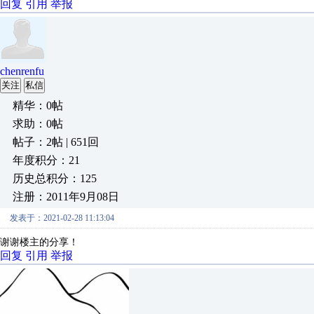
回复
引用
举报
chenrenfu
关注
私信
精华：0帖
求助：0帖
帖子：2帖 | 651回
年度积分：21
历史总积分：125
注册：2011年9月08日
发表于：2021-02-28 11:13:04
谢谢楼主的分享！
回复
引用
举报