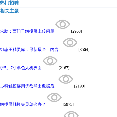
热门招聘
相关主题
求助：西门子触摸屏上传问题
[2963]
组态王精灵库，最新最全，内含...
[3564]
求5。7寸单色人机界面
[2167]
步科触摸屏用优盘导出数据后...
[2190]
触摸屏触摸失灵怎么办？
[5975]