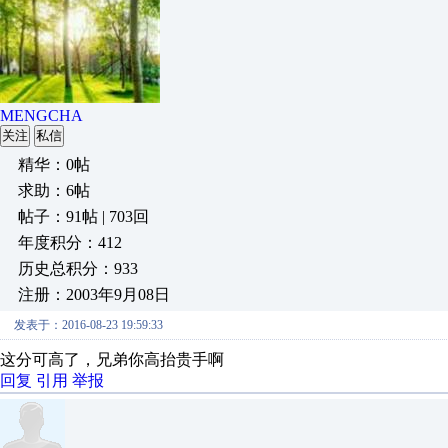
MENGCHA
关注
私信
精华：0帖
求助：6帖
帖子：91帖 | 703回
年度积分：412
历史总积分：933
注册：2003年9月08日
发表于：2016-08-23 19:59:33
这分可高了，兄弟你高抬贵手啊
回复
引用
举报