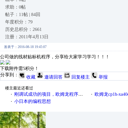
求助：0帖
帖子：11帖 | 84回
年度积分：79
历史总积分：2661
注册：2011年4月13日
发表于：2016-08-18 19:45:07
公司做的线材贴标机程序，分享给大家学习学习！！！
下载附件需5积分！
分享到：
收藏
邀请回答
回复楼主
举报
楼主最近还看过
刚调试成功的项目，欧姆龙程序打包送！
​欧姆龙cp1h-xa40dr
·
·
小日本的编程思想
·