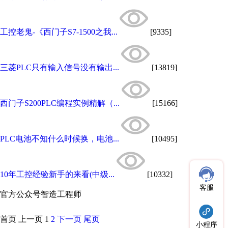
工控老鬼-《西门子S7-1500之我...
[9335]
三菱PLC只有输入信号没有输出...
[13819]
西门子S200PLC编程实例精解（...
[15166]
PLC电池不知什么时候换，电池...
[10495]
10年工控经验新手的来看(中级...
[10332]
客服
官方公众号
智造工程师
首页
上一页
1
2
下一页
尾页
小程序