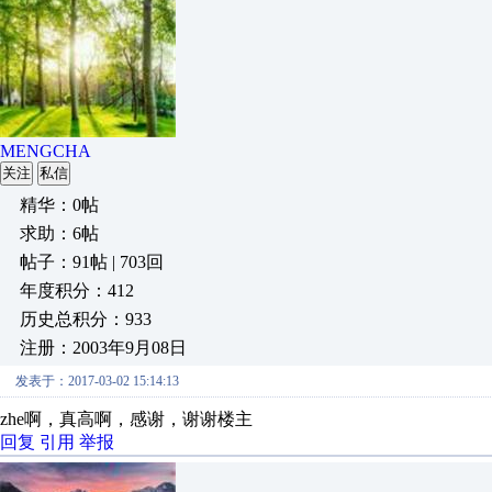
MENGCHA
关注
私信
精华：0帖
求助：6帖
帖子：91帖 | 703回
年度积分：412
历史总积分：933
注册：2003年9月08日
发表于：2017-03-02 15:14:13
zhe啊，真高啊，感谢，谢谢楼主
回复
引用
举报