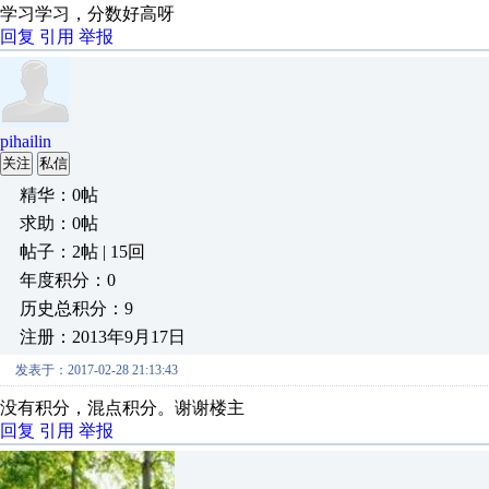
学习学习，分数好高呀
回复
引用
举报
pihailin
关注
私信
精华：0帖
求助：0帖
帖子：2帖 | 15回
年度积分：0
历史总积分：9
注册：2013年9月17日
发表于：2017-02-28 21:13:43
没有积分，混点积分。谢谢楼主
回复
引用
举报