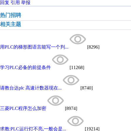
回复
引用
举报
热门招聘
相关主题
用PLC的梯形图语言能写一个判...
[8296]
学习PLC必备的前提条件
[11268]
请教台达plc 高速计数器现在...
[8740]
三菱PLC程序怎么加密
[8974]
求教:PLC运行灯不亮,一般会是...
[19214]