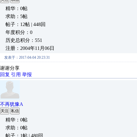
精华：0帖
求助：5帖
帖子：12帖 | 448回
年度积分：0
历史总积分：551
注册：2004年11月06日
发表于：2017-04-04 20:23:31
谢谢分享
回复
引用
举报
不再犹豫A
关注
私信
精华：0帖
求助：0帖
帖子：1帖 | 480回