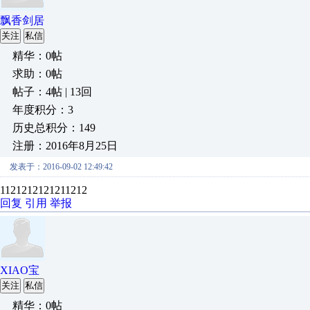
飘香剑居
关注
私信
精华：0帖
求助：0帖
帖子：4帖 | 13回
年度积分：3
历史总积分：149
注册：2016年8月25日
发表于：2016-09-02 12:49:42
1121212121211212
回复
引用
举报
XIAO宝
关注
私信
精华：0帖