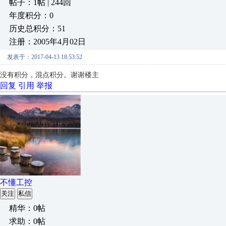
帖子：1帖 | 244回
年度积分：0
历史总积分：51
注册：2005年4月02日
发表于：2017-04-13 18:53:52
没有积分，混点积分。谢谢楼主
回复
引用
举报
不懂工控
关注
私信
精华：0帖
求助：0帖