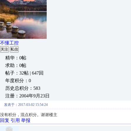
不懂工控
关注
私信
精华：0帖
求助：0帖
帖子：32帖 | 647回
年度积分：0
历史总积分：583
注册：2004年9月23日
发表于：2017-03-02 15:54:24
没有积分，混点积分。谢谢楼主
回复
引用
举报