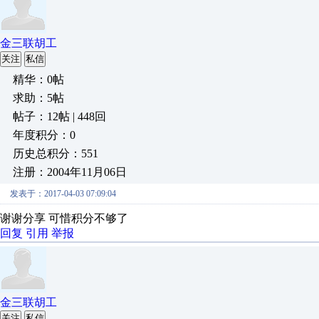
金三联胡工
关注
私信
精华：0帖
求助：5帖
帖子：12帖 | 448回
年度积分：0
历史总积分：551
注册：2004年11月06日
发表于：2017-04-03 07:09:04
谢谢分享 可惜积分不够了
回复
引用
举报
金三联胡工
关注
私信