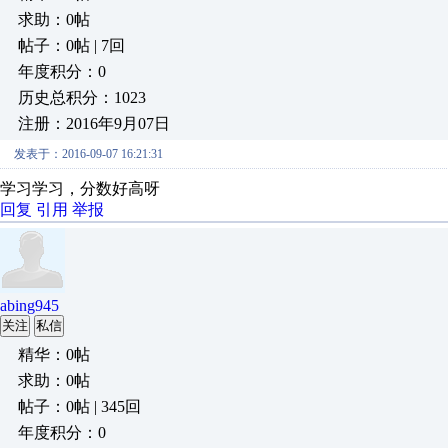
求助：0帖
帖子：0帖 | 7回
年度积分：0
历史总积分：1023
注册：2016年9月07日
发表于：2016-09-07 16:21:31
学习学习，分数好高呀
回复
引用
举报
abing945
关注
私信
精华：0帖
求助：0帖
帖子：0帖 | 345回
年度积分：0