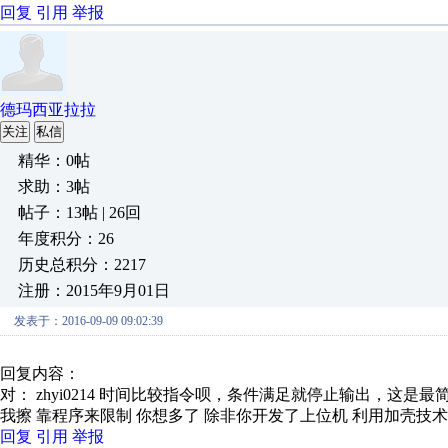
回复
引用
举报
德玛西亚拉拉
关注
私信
精华：0帖
求助：3帖
帖子：13帖 | 26回
年度积分：26
历史总积分：2217
注册：2015年9月01日
发表于：2016-09-09 09:02:39
回复内容：
对： zhyi0214
时间比较指令呗，条件满足就停止输出，这是最
我擦 靠程序来限制 你想多了 除非你开发了上位机 利用加壳技术
回复
引用
举报