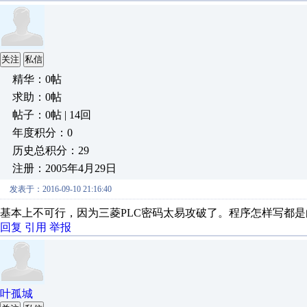
关注
私信
精华：0帖
求助：0帖
帖子：0帖 | 14回
年度积分：0
历史总积分：29
注册：2005年4月29日
发表于：2016-09-10 21:16:40
基本上不可行，因为三菱PLC密码太易攻破了。程序怎样写都是
回复
引用
举报
叶孤城