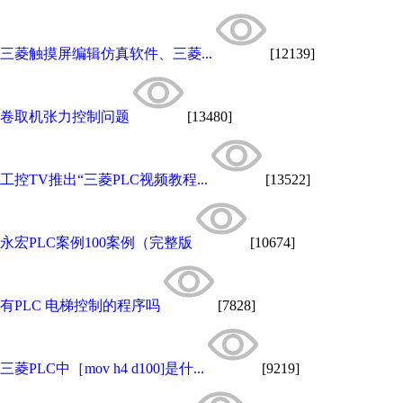
三菱触摸屏编辑仿真软件、三菱...
[12139]
卷取机张力控制问题
[13480]
工控TV推出“三菱PLC视频教程...
[13522]
永宏PLC案例100案例（完整版
[10674]
有PLC 电梯控制的程序吗
[7828]
三菱PLC中［mov h4 d100]是什...
[9219]