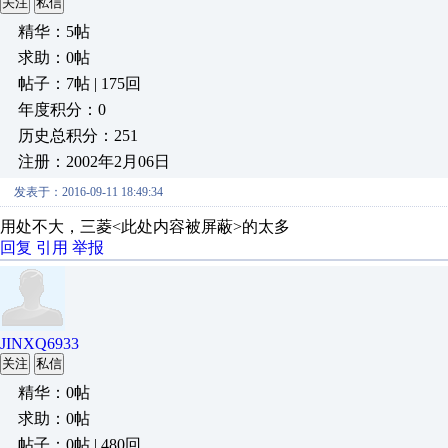
关注
私信
精华：5帖
求助：0帖
帖子：7帖 | 175回
年度积分：0
历史总积分：251
注册：2002年2月06日
发表于：2016-09-11 18:49:34
用处不大，三菱<此处内容被屏蔽>的太多
回复
引用
举报
JINXQ6933
关注
私信
精华：0帖
求助：0帖
帖子：0帖 | 480回