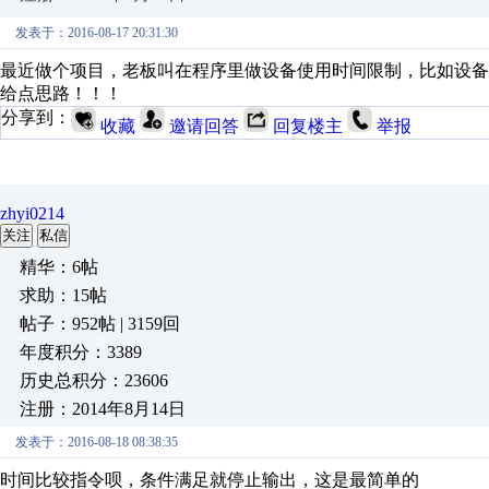
发表于：2016-08-17 20:31:30
最近做个项目，老板叫在程序里做设备使用时间限制，比如设
给点思路！！！
分享到：
收藏
邀请回答
回复楼主
举报
zhyi0214
关注
私信
精华：6帖
求助：15帖
帖子：952帖 | 3159回
年度积分：3389
历史总积分：23606
注册：2014年8月14日
发表于：2016-08-18 08:38:35
时间比较指令呗，条件满足就停止输出，这是最简单的