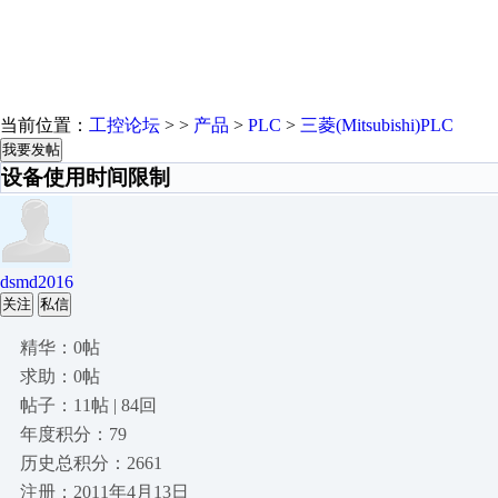
当前位置：
工控论坛
> >
产品
>
PLC
>
三菱(Mitsubishi)PLC
我要发帖
设备使用时间限制
dsmd2016
关注
私信
精华：0帖
求助：0帖
帖子：11帖 | 84回
年度积分：79
历史总积分：2661
注册：2011年4月13日