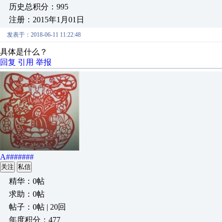
历史总积分：995
注册：2015年1月01日
发表于：2018-06-11 11:22:48
具体是什么？
回复
引用
举报
A#######
关注
私信
精华：0帖
求助：0帖
帖子：0帖 | 20回
年度积分：477