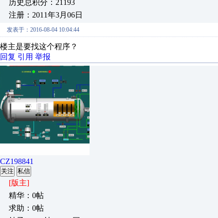
历史总积分：21193
注册：2011年3月06日
发表于：2016-08-04 10:04:44
楼主是要找这个程序？
回复
引用
举报
CZ198841
关注
私信
[版主]
精华：0帖
求助：0帖