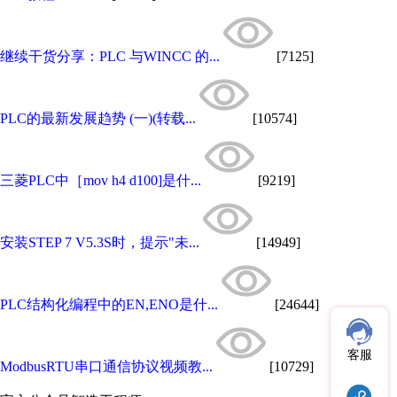
继续干货分享：PLC 与WINCC 的...
[7125]
PLC的最新发展趋势 (一)(转载...
[10574]
三菱PLC中［mov h4 d100]是什...
[9219]
安装STEP 7 V5.3S时，提示"未...
[14949]
PLC结构化编程中的EN,ENO是什...
[24644]
客服
ModbusRTU串口通信协议视频教...
[10729]