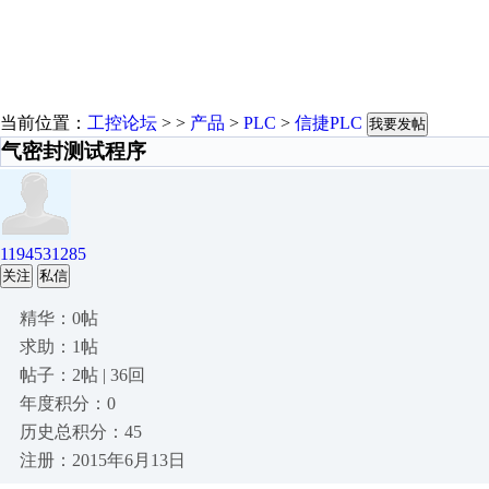
当前位置：
工控论坛
> >
产品
>
PLC
>
信捷PLC
我要发帖
气密封测试程序
1194531285
关注
私信
精华：0帖
求助：1帖
帖子：2帖 | 36回
年度积分：0
历史总积分：45
注册：2015年6月13日