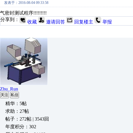
发表于：2016-08-04 09:33:58
气密封测试程序!!!!!!!!!
分享到：
收藏
邀请回答
回复楼主
举报
Zhu_Run
关注
私信
精华：5帖
求助：27帖
帖子：272帖 | 3543回
年度积分：302