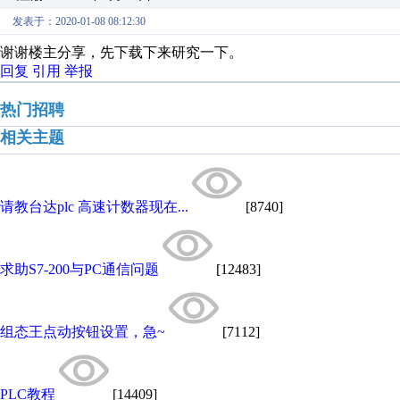
发表于：2020-01-08 08:12:30
谢谢楼主分享，先下载下来研究一下。
回复
引用
举报
热门招聘
相关主题
请教台达plc 高速计数器现在...
[8740]
求助S7-200与PC通信问题
[12483]
组态王点动按钮设置，急~
[7112]
PLC教程
[14409]