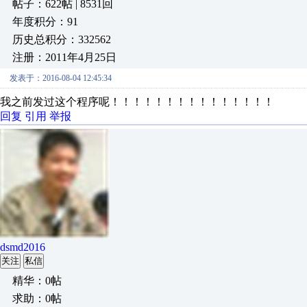
帖子：622帖 | 8531回
年度积分：91
历史总积分：332562
注册：2011年4月25日
发表于：2016-08-04 12:45:34
我之前发过这个程序呢！！！！！！！！！！！！！！！
回复
引用
举报
dsmd2016
关注
私信
精华：0帖
求助：0帖