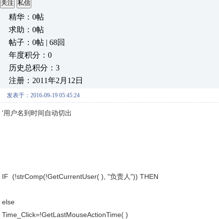
关注
私信
精华：0帖
求助：0帖
帖子：0帖 | 68回
年度积分：0
历史总积分：3
注册：2011年2月12日
发表于：2016-09-19 05:45:24
'用户名到时间自动切出
IF (!strComp(!GetCurrentUser( ), "负责人")) THEN
else
Time_Click=!GetLastMouseActionTime( )