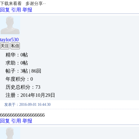
下载来看看 多谢分享··
回复
引用
举报
taylor530
关注
私信
精华：0帖
求助：0帖
帖子：3帖 | 86回
年度积分：0
历史总积分：73
注册：2014年10月29日
发表于：2016-09-01 16:44:30
666666666666666666
回复
引用
举报