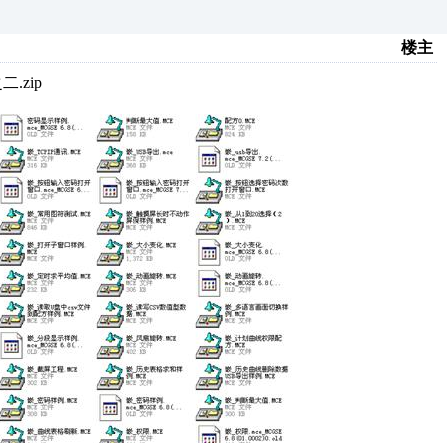
楼主
.zip