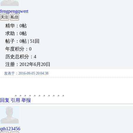
fengpengqwert
关注
私信
精华：0帖
求助：0帖
帖子：0帖 | 51回
年度积分：0
历史总积分：4
注册：2012年6月20日
发表于：2016-09-05 20:04:38
。。。。。。。。。。。
回复
引用
举报
qth123456