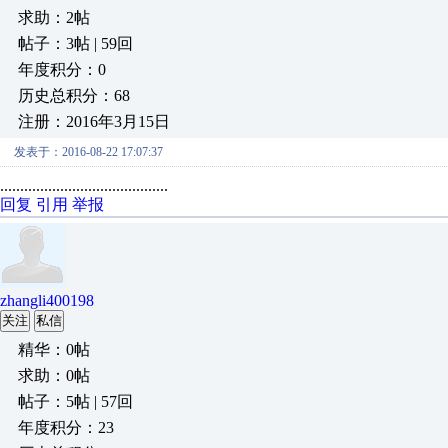
求助：2帖
帖子：3帖 | 59回
年度积分：0
历史总积分：68
注册：2016年3月15日
发表于：2016-08-22 17:07:37
..........................................
回复
引用
举报
zhangli400198
关注
私信
精华：0帖
求助：0帖
帖子：5帖 | 57回
年度积分：23