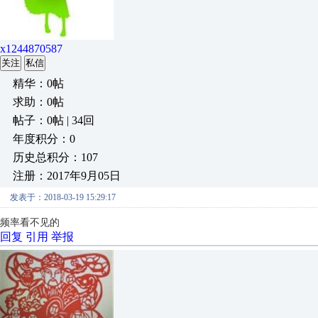
x1244870587
关注
私信
精华：0帖
求助：0帖
帖子：0帖 | 34回
年度积分：0
历史总积分：107
注册：2017年9月05日
发表于：2018-03-19 15:29:17
频率看不见的
回复
引用
举报