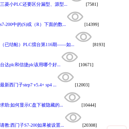
三菱小PLC还要区分漏型、源型...
[7581]
s7-200中的(S)或（R）下面的数...
[14399]
（已结帖）PLC擂台第116期——如...
[8193]
台达plc和信捷plc该用哪个好...
[10671]
最新西门子step7 v5.4+ sp4 ...
[12003]
求助:如何显示C盘下被隐藏的...
[10444]
请教:西门子S7-200如果被设置...
[20308]