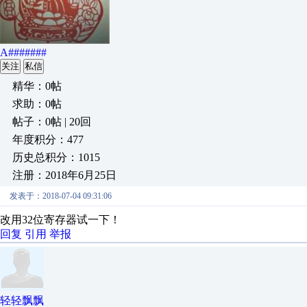
A#######
关注
私信
精华：0帖
求助：0帖
帖子：0帖 | 20回
年度积分：477
历史总积分：1015
注册：2018年6月25日
发表于：2018-07-04 09:31:06
改用32位寄存器试一下！
回复
引用
举报
轻轻飘飘