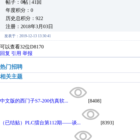
帖子：0帖 | 41回
年度积分：0
历史总积分：922
注册：2018年3月03日
发表于：2019-12-13 13:30:41
可以查看32位D8170
回复
引用
举报
热门招聘
相关主题
中文版的西门子S7-200仿真软...
[8408]
（已结贴）PLC擂台第112期——谈...
[8393]