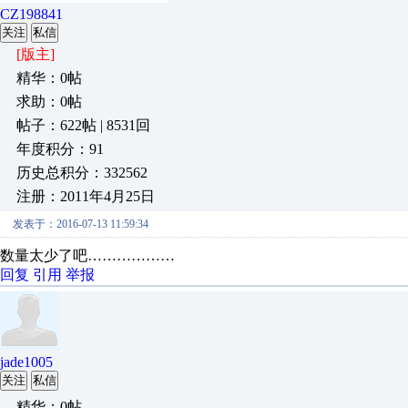
CZ198841
关注
私信
[版主]
精华：0帖
求助：0帖
帖子：622帖 | 8531回
年度积分：91
历史总积分：332562
注册：2011年4月25日
发表于：2016-07-13 11:59:34
数量太少了吧………………
回复
引用
举报
jade1005
关注
私信
精华：0帖