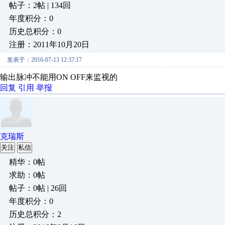
帖子：2帖 | 134回
年度积分：0
历史总积分：0
注册：2011年10月20日
发表于：2016-07-13 12:37:17
输出脉冲不能用ON OFF来监视的
回复
引用
举报
克瑞斯
关注
私信
精华：0帖
求助：0帖
帖子：0帖 | 26回
年度积分：0
历史总积分：2