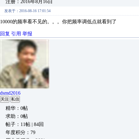
注册：2016年8月16日
发表于：2016-08-16 17:01:54
10000的频率看不见的。。。你把频率调低点就看到了
回复
引用
举报
dsmd2016
关注
私信
精华：0帖
求助：0帖
帖子：11帖 | 84回
年度积分：79