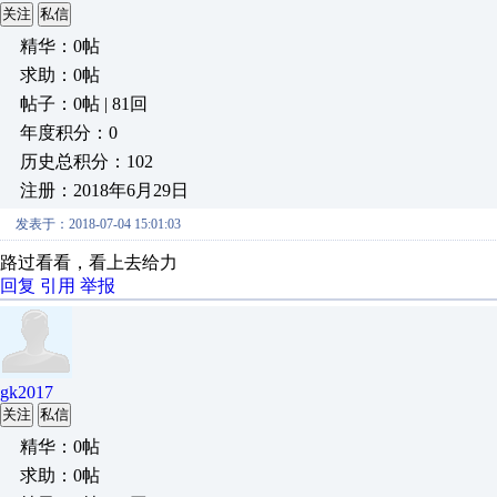
关注
私信
精华：0帖
求助：0帖
帖子：0帖 | 81回
年度积分：0
历史总积分：102
注册：2018年6月29日
发表于：2018-07-04 15:01:03
路过看看，看上去给力
回复
引用
举报
gk2017
关注
私信
精华：0帖
求助：0帖