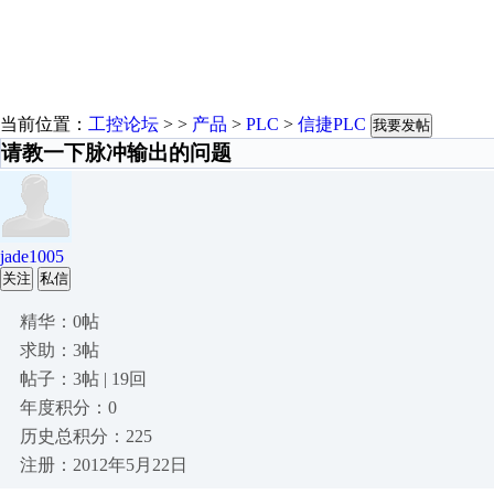
当前位置：
工控论坛
> >
产品
>
PLC
>
信捷PLC
我要发帖
请教一下脉冲输出的问题
jade1005
关注
私信
精华：0帖
求助：3帖
帖子：3帖 | 19回
年度积分：0
历史总积分：225
注册：2012年5月22日