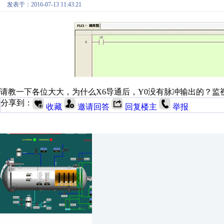
发表于：2016-07-13 11:43:21
请教一下各位大大，为什么X6导通后，Y0没有脉冲输出的？监视
分享到：
收藏
邀请回答
回复楼主
举报