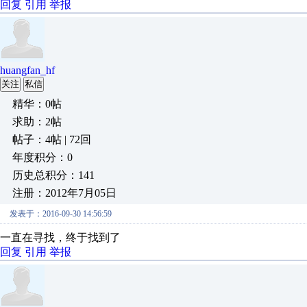
回复
引用
举报
huangfan_hf
关注
私信
精华：0帖
求助：2帖
帖子：4帖 | 72回
年度积分：0
历史总积分：141
注册：2012年7月05日
发表于：2016-09-30 14:56:59
一直在寻找，终于找到了
回复
引用
举报