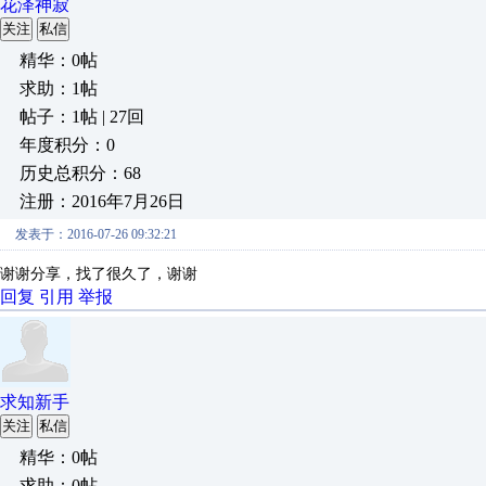
花泽神寂
关注
私信
精华：0帖
求助：1帖
帖子：1帖 | 27回
年度积分：0
历史总积分：68
注册：2016年7月26日
发表于：2016-07-26 09:32:21
谢谢分享，找了很久了，谢谢
回复
引用
举报
求知新手
关注
私信
精华：0帖
求助：0帖