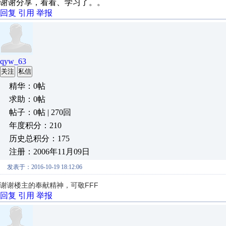
谢谢分享，看看、学习了。。
回复
引用
举报
qyw_63
关注
私信
精华：0帖
求助：0帖
帖子：0帖 | 270回
年度积分：210
历史总积分：175
注册：2006年11月09日
发表于：2016-10-19 18:12:06
谢谢楼主的奉献精神，可敬FFF
回复
引用
举报