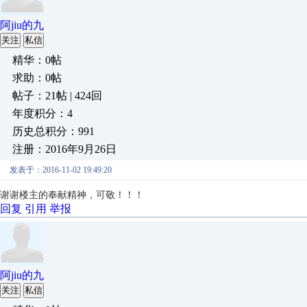
阿jiu的九
关注
私信
精华：0帖
求助：0帖
帖子：21帖 | 424回
年度积分：4
历史总积分：991
注册：2016年9月26日
发表于：2016-11-02 19:49:20
谢谢楼主的奉献精神，可敬！！！
回复
引用
举报
阿jiu的九
关注
私信