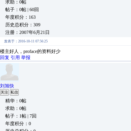
求助：0帖
帖子：0帖 | 60回
年度积分：163
历史总积分：309
注册：2007年6月21日
发表于：2016-10-11 07:56:25
楼主好人，proface的资料好少
回复
引用
举报
刘旭快
关注
私信
精华：0帖
求助：0帖
帖子：1帖 | 7回
年度积分：0