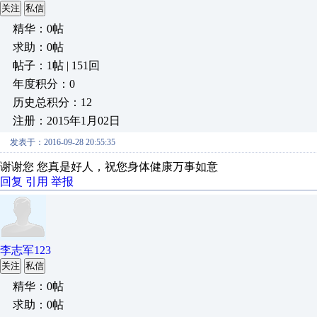
关注
私信
精华：0帖
求助：0帖
帖子：1帖 | 151回
年度积分：0
历史总积分：12
注册：2015年1月02日
发表于：2016-09-28 20:55:35
谢谢您 您真是好人，祝您身体健康万事如意
回复
引用
举报
李志军123
关注
私信
精华：0帖
求助：0帖