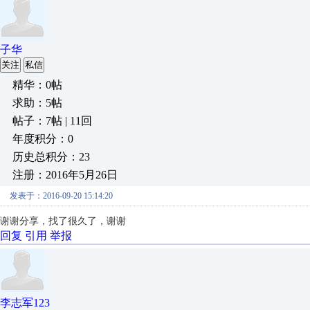
子华
关注
私信
精华：0帖
求助：5帖
帖子：7帖 | 11回
年度积分：0
历史总积分：23
注册：2016年5月26日
发表于：2016-09-20 15:14:20
谢谢分享，找了很久了，谢谢
回复
引用
举报
李志军123