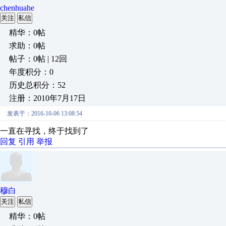
chenhuahe
关注
私信
精华：0帖
求助：0帖
帖子：0帖 | 12回
年度积分：0
历史总积分：52
注册：2010年7月17日
发表于：2016-10-06 13:08:54
一直在寻找，终于找到了
回复
引用
举报
穆白
关注
私信
精华：0帖