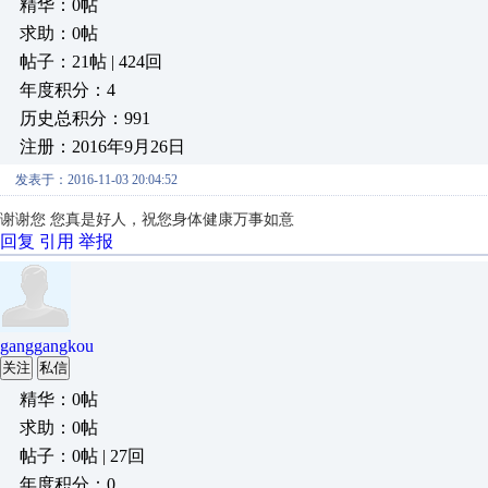
精华：0帖
求助：0帖
帖子：21帖 | 424回
年度积分：4
历史总积分：991
注册：2016年9月26日
发表于：2016-11-03 20:04:52
谢谢您 您真是好人，祝您身体健康万事如意
回复
引用
举报
ganggangkou
关注
私信
精华：0帖
求助：0帖
帖子：0帖 | 27回
年度积分：0