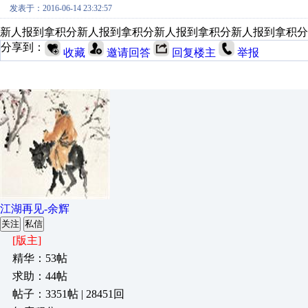
发表于：2016-06-14 23:32:57
新人报到拿积分新人报到拿积分新人报到拿积分新人报到拿积分
分享到：
收藏
邀请回答
回复楼主
举报
江湖再见-余辉
关注
私信
[版主]
精华：53帖
求助：44帖
帖子：3351帖 | 28451回