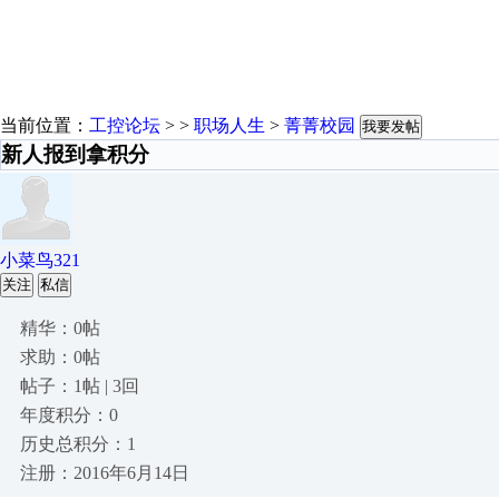
当前位置：
工控论坛
> >
职场人生
>
菁菁校园
我要发帖
新人报到拿积分
小菜鸟321
关注
私信
精华：0帖
求助：0帖
帖子：1帖 | 3回
年度积分：0
历史总积分：1
注册：2016年6月14日