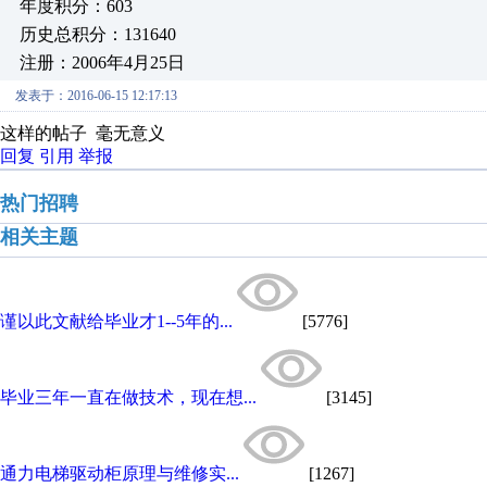
年度积分：603
历史总积分：131640
注册：2006年4月25日
发表于：2016-06-15 12:17:13
这样的帖子 毫无意义
回复
引用
举报
热门招聘
相关主题
谨以此文献给毕业才1--5年的...
[5776]
毕业三年一直在做技术，现在想...
[3145]
通力电梯驱动柜原理与维修实...
[1267]