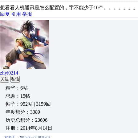
想看看人机通讯是怎么配置的，字不能少于10个。。。。。。。
回复
引用
举报
zhyi0214
关注
私信
精华：6帖
求助：15帖
帖子：952帖 | 3159回
年度积分：3389
历史总积分：23606
注册：2014年8月14日
发表于：2016-05-23 10:05:02