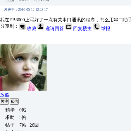
发表于：2016-05-12 12:23:17
我在EB8000上写好了一点有关串口通讯的程序，怎么用串口
分享到：
收藏
邀请回答
回复楼主
举报
放假
关注
私信
精华：0帖
求助：5帖
帖子：7帖 | 26回