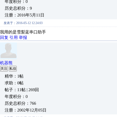
年度积分：0
历史总积分：9
注册：2016年5月11日
发表于：2016-05-12 12:24:03
我用的是雪梨蓝串口助手
回复
引用
举报
机器熊
关注
私信
精华：1帖
求助：0帖
帖子：11帖 | 269回
年度积分：0
历史总积分：766
注册：2002年12月05日