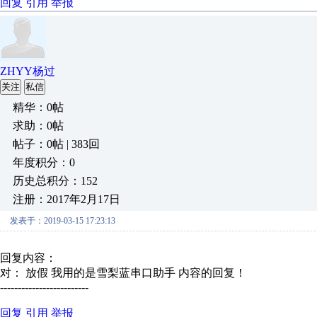
回复
引用
举报
ZHYY杨过
关注
私信
精华：0帖
求助：0帖
帖子：0帖 | 383回
年度积分：0
历史总积分：152
注册：2017年2月17日
发表于：2019-03-15 17:23:13
回复内容：
对： 放假
我用的是雪梨蓝串口助手
内容的回复！
-------------------------
回复
引用
举报