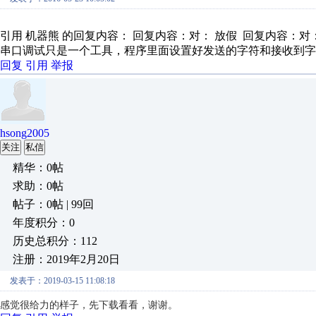
引用 机器熊 的回复内容： 回复内容：对： 放假 回复内容：对：
串口调试只是一个工具，程序里面设置好发送的字符和接收到字
回复
引用
举报
hsong2005
关注
私信
精华：0帖
求助：0帖
帖子：0帖 | 99回
年度积分：0
历史总积分：112
注册：2019年2月20日
发表于：2019-03-15 11:08:18
感觉很给力的样子，先下载看看，谢谢。