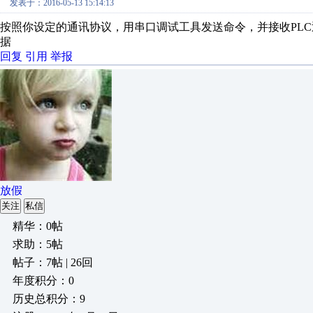
发表于：2016-05-13 15:14:13
按照你设定的通讯协议，用串口调试工具发送命令，并接收PL
据
回复
引用
举报
放假
关注
私信
精华：0帖
求助：5帖
帖子：7帖 | 26回
年度积分：0
历史总积分：9