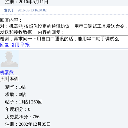
注册：2016年5月11日
发表于：2016-05-13 16:04:02
回复内容：
对：机器熊 按照你设定的通讯协议，用串口调试工具发送命令
发送和接收数据 内容的回复：
谢谢，再求问一下用自由口通讯的话，能用串口助手调试么
回复
引用
举报
机器熊
关注
私信
精华：1帖
求助：0帖
帖子：11帖 | 269回
年度积分：0
历史总积分：766
注册：2002年12月05日