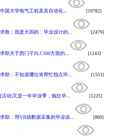
中国大学电气工程及其自动化...
[19782]
求救：我是大四的，毕业设计的...
[2479]
求助关于西门子PLC300方面的...
[1243]
求助：不知道哪位肯帮忙指点毕...
[1553]
[活动]又是一年毕业季，疯狂毕...
[1225]
求助：用VB搞数据采集的毕业设...
[860]