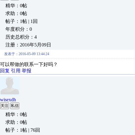
精华：0帖
求助：0帖
帖子：1帖 | 1回
年度积分：0
历史总积分：4
注册：2016年5月09日
发表于：2016-05-09 13:44:24
可以帮做的联系一下好吗？
回复
引用
举报
wisexdh
关注
私信
精华：0帖
求助：0帖
帖子：1帖 | 76回