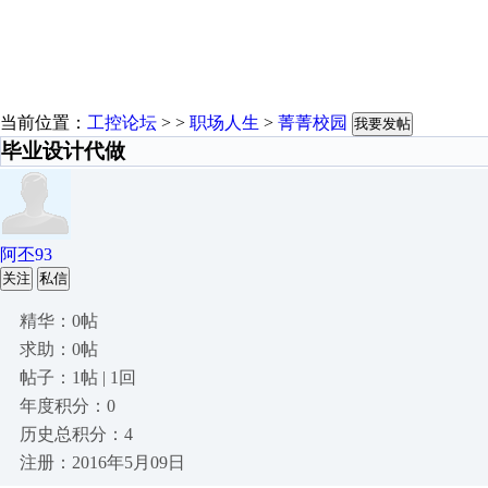
当前位置：
工控论坛
> >
职场人生
>
菁菁校园
我要发帖
毕业设计代做
阿丕93
关注
私信
精华：0帖
求助：0帖
帖子：1帖 | 1回
年度积分：0
历史总积分：4
注册：2016年5月09日