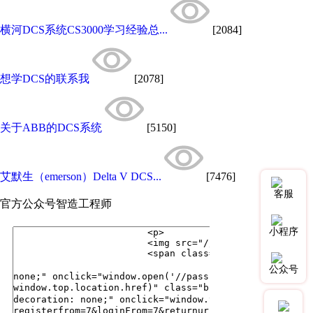
横河DCS系统CS3000学习经验总...
[2084]
想学DCS的联系我
[2078]
关于ABB的DCS系统
[5150]
艾默生（emerson）Delta V DCS...
[7476]
客服
官方公众号
智造工程师
小程序
公众号