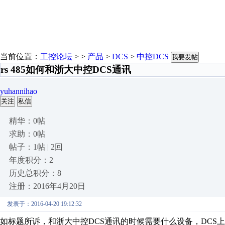
当前位置：
工控论坛
> >
产品
>
DCS
>
中控DCS
我要发帖
rs 485如何和浙大中控DCS通讯
yuhannihao
关注
私信
精华：0帖
求助：0帖
帖子：1帖 | 2回
年度积分：2
历史总积分：8
注册：2016年4月20日
发表于：2016-04-20 19:12:32
如标题所诉，和浙大中控DCS通讯的时候需要什么设备，DCS上