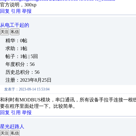
官方说明，300xp
回复
引用
举报
从电工干起的
关注
私信
精华：0帖
求助：1帖
帖子：1帖 | 5回
年度积分：56
历史总积分：56
注册：2023年8月25日
发表于：2023-09-14 15:53:04
和利时有MODBUS模块，串口通讯，所有设备手拉手连接一
要在程序里面处理一下。比较简单。
回复
引用
举报
星光赶路人
关注
私信