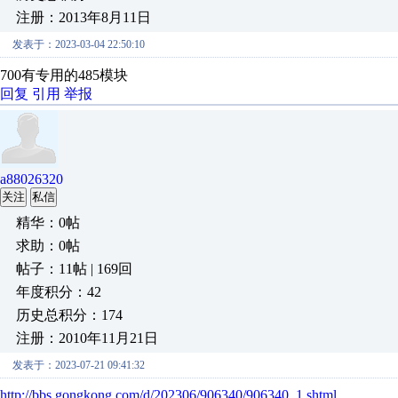
注册：2013年8月11日
发表于：2023-03-04 22:50:10
700有专用的485模块
回复
引用
举报
a88026320
关注
私信
精华：0帖
求助：0帖
帖子：11帖 | 169回
年度积分：42
历史总积分：174
注册：2010年11月21日
发表于：2023-07-21 09:41:32
http://bbs.gongkong.com/d/202306/906340/906340_1.shtml