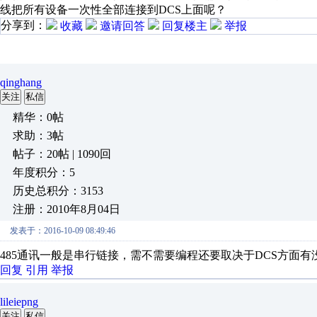
线把所有设备一次性全部连接到DCS上面呢？
分享到：
收藏
邀请回答
回复楼主
举报
qinghang
关注
私信
精华：0帖
求助：3帖
帖子：20帖 | 1090回
年度积分：5
历史总积分：3153
注册：2010年8月04日
发表于：2016-10-09 08:49:46
485通讯一般是串行链接，需不需要编程还要取决于DCS方面
回复
引用
举报
lileiepng
关注
私信