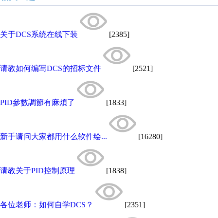
关于DCS系统在线下装
[2385]
请教如何编写DCS的招标文件
[2521]
PID參數調節有麻煩了
[1833]
新手请问大家都用什么软件绘...
[16280]
请教关于PID控制原理
[1838]
各位老师：如何自学DCS？
[2351]