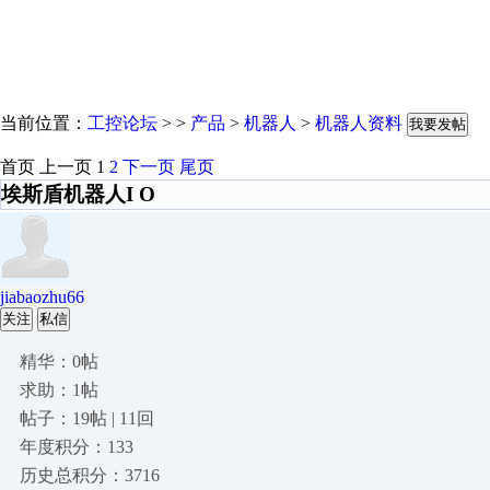
当前位置：
工控论坛
> >
产品
>
机器人
>
机器人资料
我要发帖
首页
上一页
1
2
下一页
尾页
埃斯盾机器人I O
jiabaozhu66
关注
私信
精华：0帖
求助：1帖
帖子：19帖 | 11回
年度积分：133
历史总积分：3716