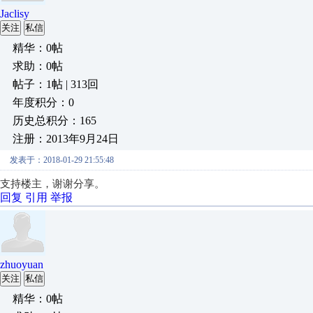
Jaclisy
关注
私信
精华：0帖
求助：0帖
帖子：1帖 | 313回
年度积分：0
历史总积分：165
注册：2013年9月24日
发表于：2018-01-29 21:55:48
支持楼主，谢谢分享。
回复
引用
举报
zhuoyuan
关注
私信
精华：0帖