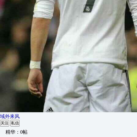
域外来风
关注
私信
精华：0帖