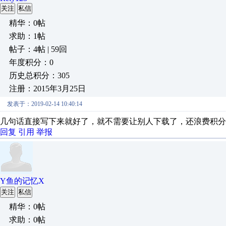
关注
私信
精华：0帖
求助：1帖
帖子：4帖 | 59回
年度积分：0
历史总积分：305
注册：2015年3月25日
发表于：2019-02-14 10:40:14
几句话直接写下来就好了，就不需要让别人下载了，还浪费积分
回复
引用
举报
Y鱼的记忆X
关注
私信
精华：0帖
求助：0帖