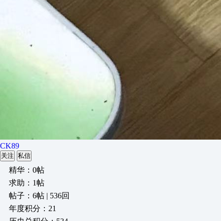
CK89
关注
私信
精华：0帖
求助：1帖
帖子：6帖 | 536回
年度积分：21