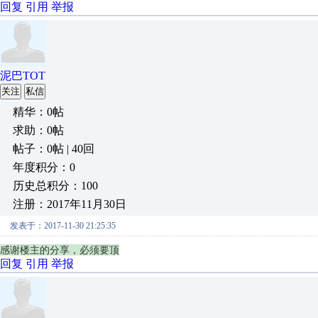
回复
引用
举报
泥巴TOT
关注
私信
精华：0帖
求助：0帖
帖子：0帖 | 40回
年度积分：0
历史总积分：100
注册：2017年11月30日
发表于：2017-11-30 21:25:35
感谢楼主的分享，必须要顶
回复
引用
举报