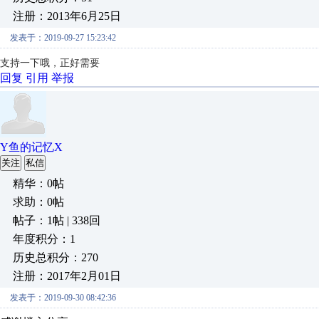
注册：2013年6月25日
发表于：2019-09-27 15:23:42
支持一下哦，正好需要
回复
引用
举报
Y鱼的记忆X
关注
私信
精华：0帖
求助：0帖
帖子：1帖 | 338回
年度积分：1
历史总积分：270
注册：2017年2月01日
发表于：2019-09-30 08:42:36