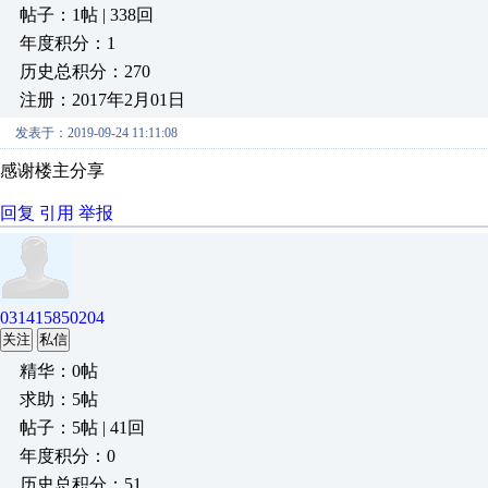
帖子：1帖 | 338回
年度积分：1
历史总积分：270
注册：2017年2月01日
发表于：2019-09-24 11:11:08
感谢楼主分享
回复
引用
举报
031415850204
关注
私信
精华：0帖
求助：5帖
帖子：5帖 | 41回
年度积分：0
历史总积分：51