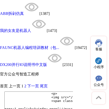
ABB拆剁仿真
[1387]
我的女友是机器人
[1473]
FAUNC机器人编程培训教材（包...
[19472]
客服
DX200并行IO说明书中文版
[2331]
小程序
官方公众号
智造工程师
公众号
首页
上一页
1
2
下一页
尾页