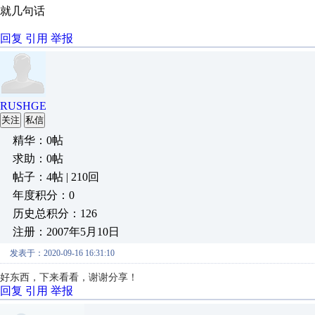
就几句话
回复
引用
举报
RUSHGE
关注
私信
精华：0帖
求助：0帖
帖子：4帖 | 210回
年度积分：0
历史总积分：126
注册：2007年5月10日
发表于：2020-09-16 16:31:10
好东西，下来看看，谢谢分享！
回复
引用
举报