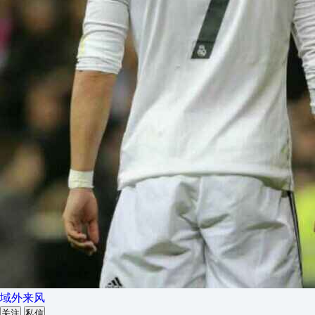
域外来风
关注
私信