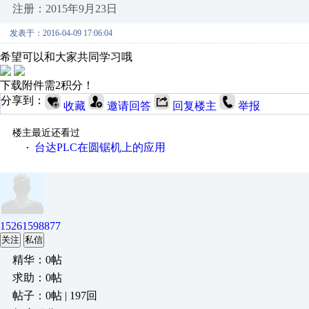
注册：2015年9月23日
发表于：2016-04-09 17:06:04
希望可以和大家共同学习哦
下载附件需2积分！
分享到：
收藏
邀请回答
回复楼主
举报
楼主最近还看过
台达PLC在圆锯机上的应用
·
15261598877
关注
私信
精华：0帖
求助：0帖
帖子：0帖 | 197回