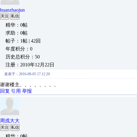
huanzhaojun
关注
私信
精华：0帖
求助：0帖
帖子：1帖 | 42回
年度积分：0
历史总积分：50
注册：2010年12月22日
发表于：2016-09-05 17:12:20
谢谢楼主、、、、、、、、
回复
引用
举报
周戎大大
关注
私信
精华：0帖