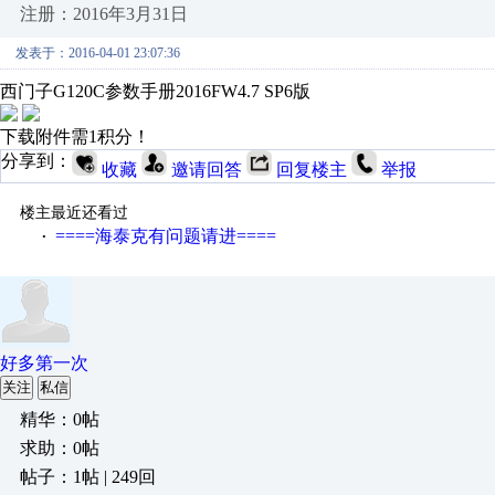
注册：2016年3月31日
发表于：2016-04-01 23:07:36
西门子G120C参数手册2016FW4.7 SP6版
下载附件需1积分！
分享到：
收藏
邀请回答
回复楼主
举报
楼主最近还看过
====海泰克有问题请进====
·
好多第一次
关注
私信
精华：0帖
求助：0帖
帖子：1帖 | 249回