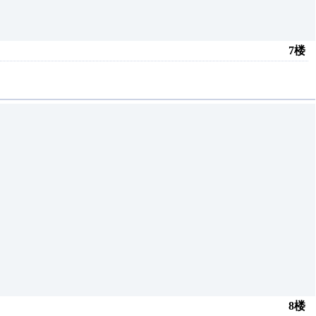
7楼
8楼