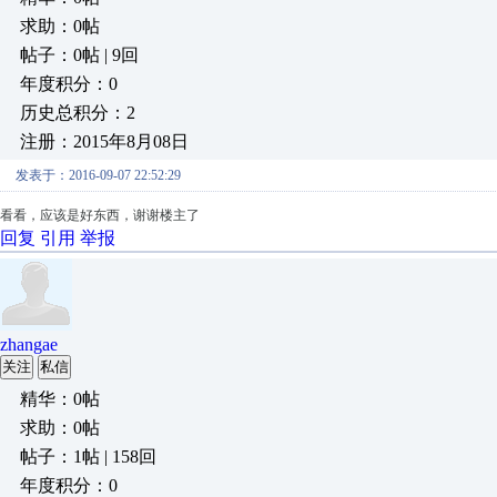
求助：0帖
帖子：0帖 | 9回
年度积分：0
历史总积分：2
注册：2015年8月08日
发表于：2016-09-07 22:52:29
看看，应该是好东西，谢谢楼主了
回复
引用
举报
zhangae
关注
私信
精华：0帖
求助：0帖
帖子：1帖 | 158回
年度积分：0