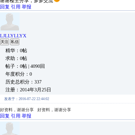
谢谢楼主分享，多多交流
回复
引用
举报
LJLLYLLYX
关注
私信
精华：0帖
求助：0帖
帖子：0帖 | 4090回
年度积分：0
历史总积分：337
注册：2014年3月25日
发表于：2016-07-22 22:44:02
好资料，谢谢分享
好资料，谢谢分享
回复
引用
举报