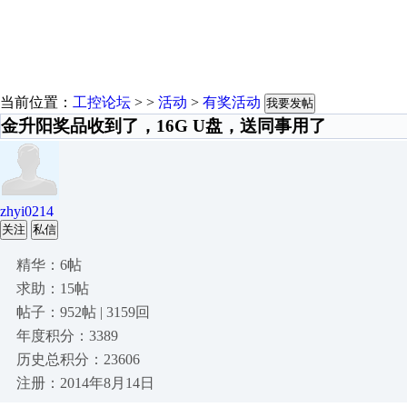
当前位置：
工控论坛
> >
活动
>
有奖活动
我要发帖
金升阳奖品收到了，16G U盘，送同事用了
zhyi0214
关注
私信
精华：6帖
求助：15帖
帖子：952帖 | 3159回
年度积分：3389
历史总积分：23606
注册：2014年8月14日