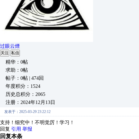
过眼云煙
关注
私信
精华：0帖
求助：0帖
帖子：0帖 | 474回
年度积分：1524
历史总积分：2065
注册：2024年12月13日
发表于：2025-03-29 23:22:12
支持！细究中！不明觉厉！学习！
回复
引用
举报
回复本条