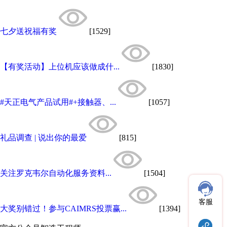
七夕送祝福有奖
[1529]
【有奖活动】上位机应该做成什...
[1830]
#天正电气产品试用#+接触器、...
[1057]
礼品调查 | 说出你的最爱
[815]
关注罗克韦尔自动化服务资料...
[1504]
客服
大奖别错过！参与CAIMRS投票赢...
[1394]