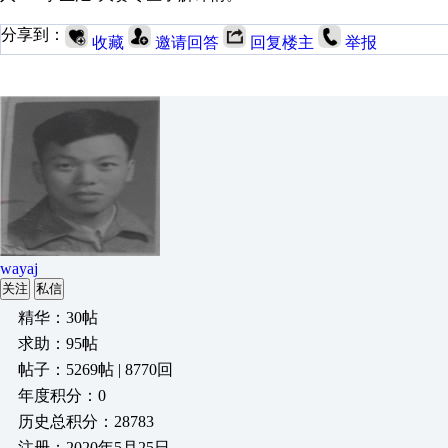
分享到：
收藏
邀请回答
回复楼主
举报
wayaj
关注
私信
精华：30帖
求助：95帖
帖子：5269帖 | 8770回
年度积分：0
历史总积分：28783
注册：2020年5月25日