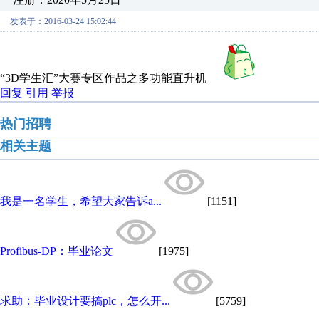
发表于：2016-03-24 15:02:44
“3D学生汇”大赛专区作品之多功能直升机
回复
引用
举报
热门招聘
相关主题
我是一名学生，希望大家告诉a...
[1151]
Profibus-DP：毕业论文
[1975]
求助：毕业设计要搞plc，怎么开...
[5759]