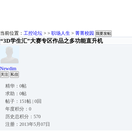
当前位置：
工控论坛
> >
职场人生
>
菁菁校园
我要发帖
“3D学生汇”大赛专区作品之多功能直升机
Newdim
关注
私信
精华：0帖
求助：0帖
帖子：151帖 | 0回
年度积分：0
历史总积分：570
注册：2013年5月07日