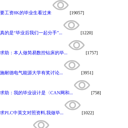
要工资8K的毕业生看过来
[19057]
真的是“毕业后我们一起分手”...
[1220]
求助：本人做简易数控钻床的毕...
[1757]
施耐德电气能源大学有奖讨论...
[3951]
求助：我的毕业设计是〈CAN网和...
[758]
求PLC中英文对照资料,我做毕...
[1022]