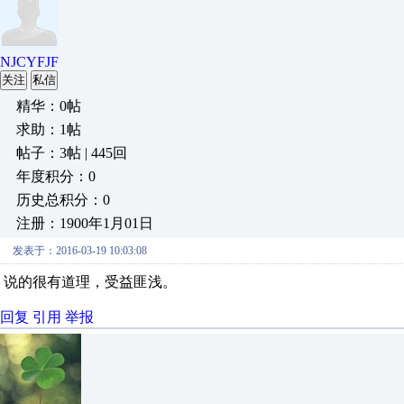
NJCYFJF
关注
私信
精华：0帖
求助：1帖
帖子：3帖 | 445回
年度积分：0
历史总积分：0
注册：1900年1月01日
发表于：2016-03-19 10:03:08
说的很有道理，受益匪浅。
回复
引用
举报