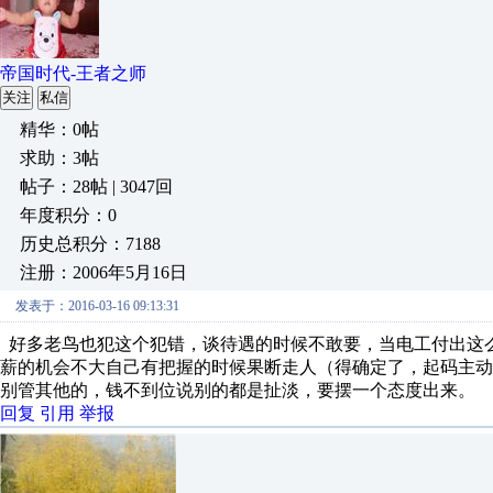
帝国时代-王者之师
关注
私信
精华：0帖
求助：3帖
帖子：28帖 | 3047回
年度积分：0
历史总积分：7188
注册：2006年5月16日
发表于：2016-03-16 09:13:31
好多老鸟也犯这个犯错，谈待遇的时候不敢要，当电工付出这
薪的机会不大自己有把握的时候果断走人（得确定了，起码主
别管其他的，钱不到位说别的都是扯淡，要摆一个态度出来。
回复
引用
举报