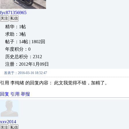
fyc871356965
关注
私信
精华：1帖
求助：3帖
帖子：14帖 | 1802回
年度积分：0
历史总积分：2312
注册：2012年1月09日
发表于：2016-03-16 18:52:47
引用 李纯绪 的回复内容： 此文我觉得不错，加精了。
回复
引用
举报
xxv2014
关注
私信