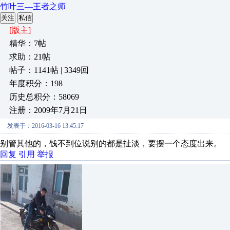
竹叶三—王者之师
关注
私信
[版主]
精华：7帖
求助：21帖
帖子：1141帖 | 3349回
年度积分：198
历史总积分：58069
注册：2009年7月21日
发表于：2016-03-16 13:45:17
别管其他的，钱不到位说别的都是扯淡，要摆一个态度出来。
回复
引用
举报