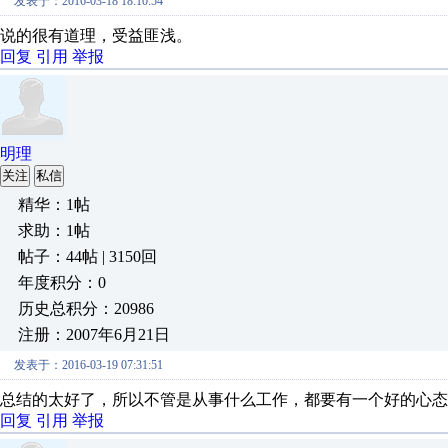
发表于：2016-03-18 18:10:54
说的很有道理，受益匪浅。
回复
引用
举报
明理
关注
私信
精华：1帖
求助：1帖
帖子：44帖 | 3150回
年度积分：0
历史总积分：20986
注册：2007年6月21日
发表于：2016-03-19 07:31:51
总结的太好了，所以不管是从事什么工作，都要有一个好的心态
回复
引用
举报