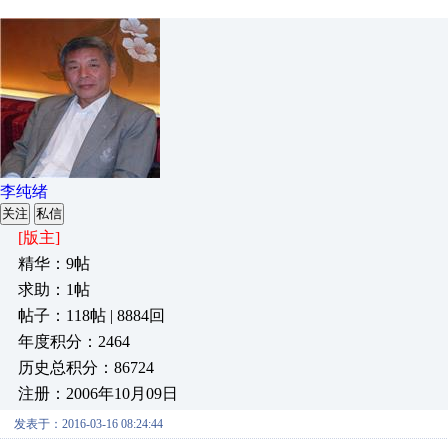
李纯绪
关注
私信
[版主]
精华：9帖
求助：1帖
帖子：118帖 | 8884回
年度积分：2464
历史总积分：86724
注册：2006年10月09日
发表于：2016-03-16 08:24:44