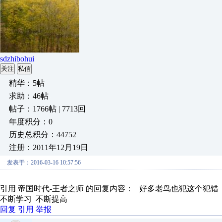
sdzhibohui
关注
私信
精华：5帖
求助：46帖
帖子：1766帖 | 7713回
年度积分：0
历史总积分：44752
注册：2011年12月19日
发表于：2016-03-16 10:57:56
引用 帝国时代-王者之师 的回复内容： 好多老鸟也犯这个犯错，
不断学习 不断提高
回复
引用
举报