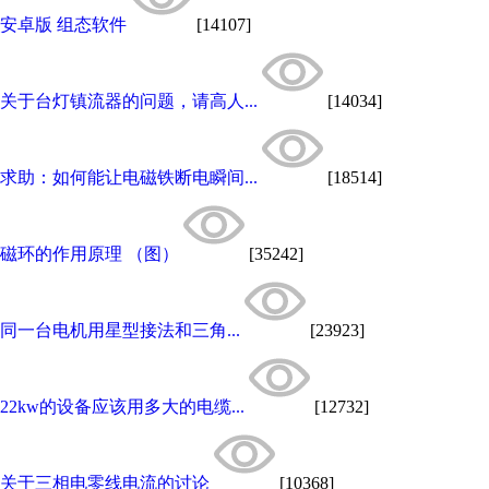
安卓版 组态软件
[14107]
关于台灯镇流器的问题，请高人...
[14034]
求助：如何能让电磁铁断电瞬间...
[18514]
磁环的作用原理 （图）
[35242]
同一台电机用星型接法和三角...
[23923]
22kw的设备应该用多大的电缆...
[12732]
关于三相电零线电流的讨论
[10368]