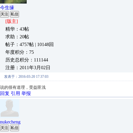
今生缘
关注
私信
[版主]
精华：43帖
求助：20帖
帖子：4757帖 | 10148回
年度积分：75
历史总积分：111144
注册：2011年3月02日
发表于：2016-03-20 17:37:03
说的很有道理，受益匪浅
回复
引用
举报
nukecheng
关注
私信