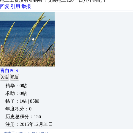
电工工资没有看到呀！安装电工120一日八小时吧？
回复
引用
举报
青白PCS
关注
私信
精华：0帖
求助：0帖
帖子：1帖 | 85回
年度积分：0
历史总积分：156
注册：2015年12月31日