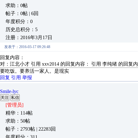
求助：0帖
帖子：0帖 | 6回
年度积分：0
历史总积分：5
注册：2016年3月17日
发表于：2016-03-17 09:26:48
回复内容：
对：江北小才 引用 xxv2014 的回复内容： 引用 李纯绪 
要吃饭。要养活一家人。是现实
回复
引用
举报
Smile-lyc
关注
私信
[管理员]
精华：114帖
求助：50帖
帖子：2793帖 | 22283回
年度积分：311