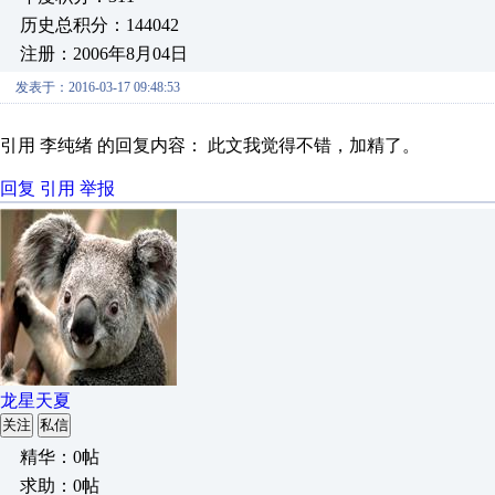
历史总积分：144042
注册：2006年8月04日
发表于：2016-03-17 09:48:53
引用 李纯绪 的回复内容： 此文我觉得不错，加精了。
回复
引用
举报
龙星天夏
关注
私信
精华：0帖
求助：0帖