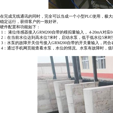
在完成无线通讯的同时，完全可以当成一个小型PLC使用，极
稳定运行，获得客户的一致好评。
硬件配置和功能如下：
1： 液位传感器接入GRM200自带的模拟量输入， 4-20mA对应0
2：在当前水位达到高水位7米时，启动水泵，低于低水位5米时要
3：水泵的故障开关信号接入GRM200自带的开关量输入，闭
4：通过手机网页能查看水泵，水位的情况。水泵有故障时，值