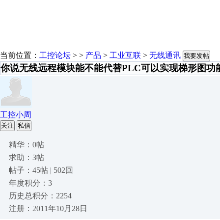
当前位置：
工控论坛
> >
产品
>
工业互联
>
无线通讯
我要发帖
你说无线远程模块能不能代替PLC可以实现梯形图功
工控小周
关注
私信
精华：0帖
求助：3帖
帖子：45帖 | 502回
年度积分：3
历史总积分：2254
注册：2011年10月28日