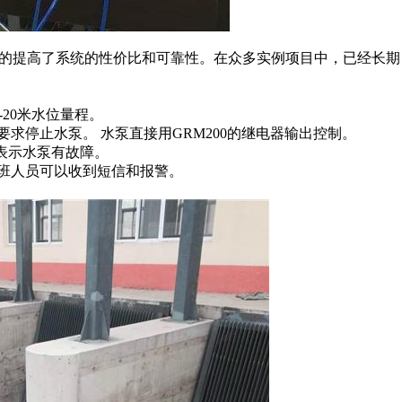
大的提高了系统的性价比和可靠性。在众多实例项目中，已经长期
-20米水位量程。
求停止水泵。 水泵直接用GRM200的继电器输出控制。
合表示水泵有故障。
班人员可以收到短信和报警。