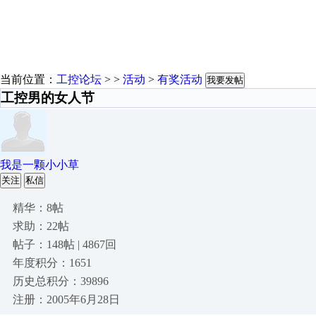
当前位置：
工控论坛
> >
活动
>
有奖活动
我要发帖
工控男的女人节
我是一颗小小草
关注
私信
精华：8帖
求助：22帖
帖子：148帖 | 4867回
年度积分：1651
历史总积分：39896
注册：2005年6月28日