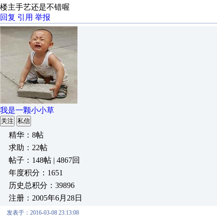
楼主手艺还是不错喔
回复
引用
举报
我是一颗小小草
关注
私信
精华：8帖
求助：22帖
帖子：148帖 | 4867回
年度积分：1651
历史总积分：39896
注册：2005年6月28日
发表于：2016-03-08 23:13:08