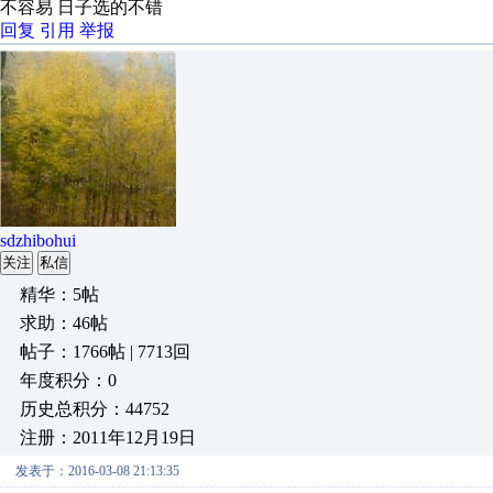
不容易 日子选的不错
回复
引用
举报
sdzhibohui
关注
私信
精华：5帖
求助：46帖
帖子：1766帖 | 7713回
年度积分：0
历史总积分：44752
注册：2011年12月19日
发表于：2016-03-08 21:13:35