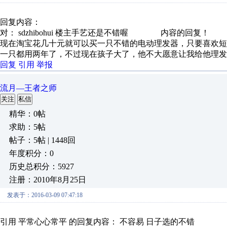
回复内容：
对： sdzhibohui
楼主手艺还是不错喔
内容的回复！
现在淘宝花几十元就可以买一只不错的电动理发器，只要喜欢
一只都用两年了，不过现在孩子大了，他不大愿意让我给他理发，喜
回复
引用
举报
流月—王者之师
关注
私信
精华：0帖
求助：5帖
帖子：5帖 | 1448回
年度积分：0
历史总积分：5927
注册：2010年8月25日
发表于：2016-03-09 07:47:18
引用 平常心心常平 的回复内容： 不容易 日子选的不错