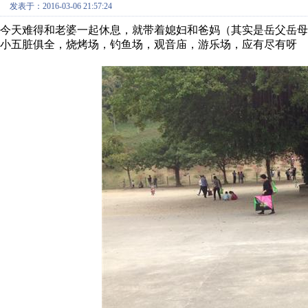
发表于：2016-03-06 21:57:24
今天难得和老婆一起休息，就带着媳妇和爸妈（其实是岳父岳
小五脏俱全，烧烤场，钓鱼场，观音庙，游乐场，应有尽有呀