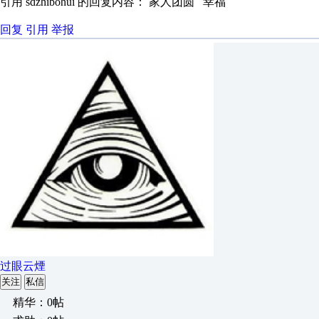
引用 sdzhibohui 的回复内容： 家人团圆 幸福
回复
引用
举报
过眼云煙
关注
私信
精华：0帖