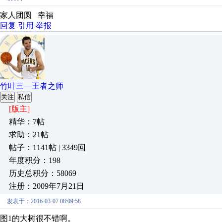
家人团圆 幸福
回复
引用
举报
竹叶三—王者之师
关注
私信
[版主]
精华：7帖
求助：21帖
帖子：1141帖 | 3349回
年度积分：198
历史总积分：58069
注册：2009年7月21日
发表于：2016-03-07 08:09:58
图1的大树很不错啊。