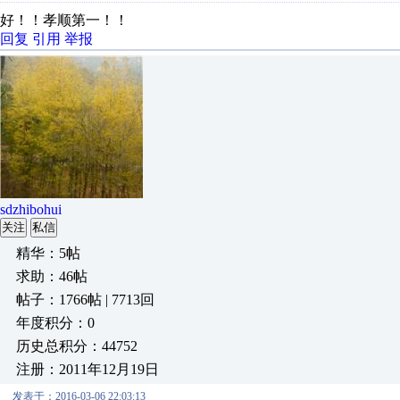
好！！孝顺第一！！
回复
引用
举报
sdzhibohui
关注
私信
精华：5帖
求助：46帖
帖子：1766帖 | 7713回
年度积分：0
历史总积分：44752
注册：2011年12月19日
发表于：2016-03-06 22:03:13