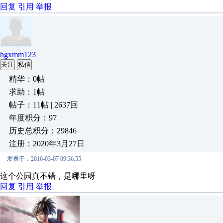
回复
引用
举报
hgxmm123
关注
私信
精华：0帖
求助：1帖
帖子：11帖 | 2637回
年度积分：97
历史总积分：29846
注册：2020年3月27日
发表于：2016-03-07 09:36:55
这个公园真不错，是哪里呀
回复
引用
举报