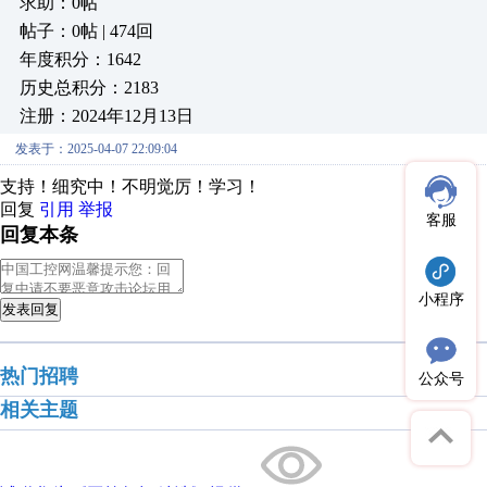
求助：0帖
帖子：0帖 | 474回
年度积分：1642
历史总积分：2183
注册：2024年12月13日
发表于：2025-04-07 22:09:04
支持！细究中！不明觉厉！学习！
回复
引用
举报
客服
回复本条
小程序
发表回复
热门招聘
公众号
相关主题