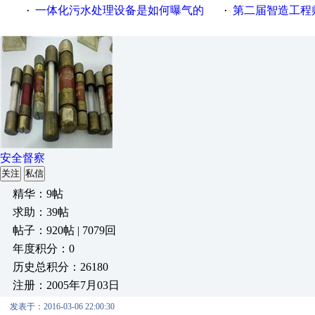
一体化污水处理设备是如何曝气的
第二届智造工程师节投
·
·
安全督察
关注
私信
精华：9帖
求助：39帖
帖子：920帖 | 7079回
年度积分：0
历史总积分：26180
注册：2005年7月03日
发表于：2016-03-06 22:00:30