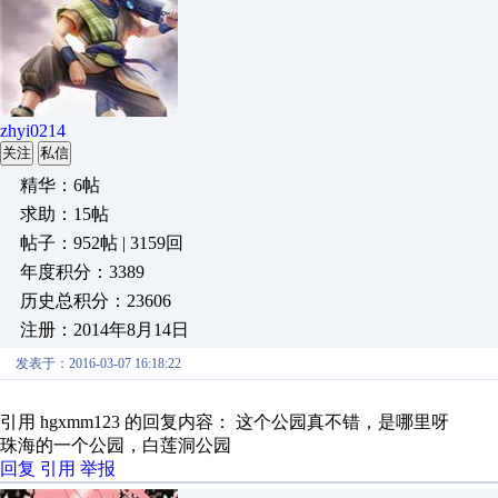
zhyi0214
关注
私信
精华：6帖
求助：15帖
帖子：952帖 | 3159回
年度积分：3389
历史总积分：23606
注册：2014年8月14日
发表于：2016-03-07 16:18:22
引用 hgxmm123 的回复内容： 这个公园真不错，是哪里呀
珠海的一个公园，白莲洞公园
回复
引用
举报