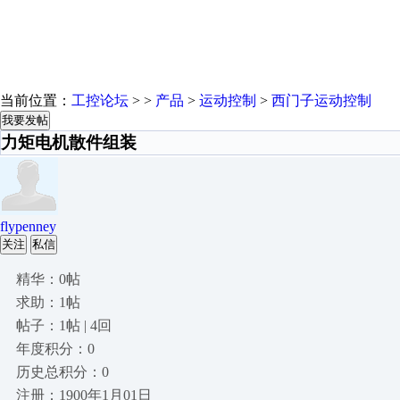
当前位置：
工控论坛
> >
产品
>
运动控制
>
西门子运动控制
我要发帖
力矩电机散件组装
flypenney
关注
私信
精华：0帖
求助：1帖
帖子：1帖 | 4回
年度积分：0
历史总积分：0
注册：1900年1月01日