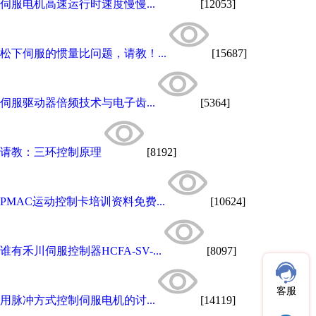
伺服电机高速运行时速度慢慢...
[12053]
松下伺服的惯量比问题，请教！...
[15687]
伺服驱动器倍频技术与电子齿...
[5364]
请教：三环控制原理
[8192]
PMAC运动控制卡培训资料免费...
[10624]
谁有禾川伺服控制器HCFA-SV-...
[8097]
客服
用脉冲方式控制伺服电机的讨...
[14119]