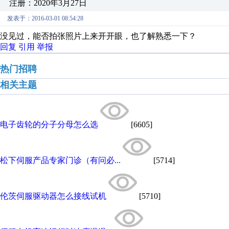
注册：2020年3月27日
发表于：2016-03-01 08:54:28
没见过，能否拍张照片上来开开眼，也了解熟悉一下？
回复
引用
举报
热门招聘
相关主题
电子齿轮的分子分母怎么选
[6605]
松下伺服产品专家门诊（有问必...
[5714]
伦茨伺服驱动器怎么接线试机
[5710]