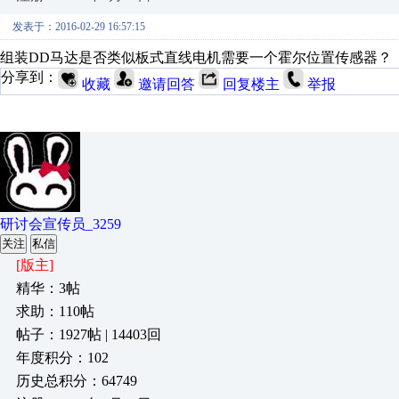
发表于：2016-02-29 16:57:15
组装DD马达是否类似板式直线电机需要一个霍尔位置传感器？
分享到：
收藏
邀请回答
回复楼主
举报
研讨会宣传员_3259
关注
私信
[版主]
精华：3帖
求助：110帖
帖子：1927帖 | 14403回
年度积分：102
历史总积分：64749