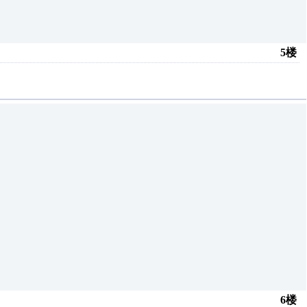
5楼
6楼