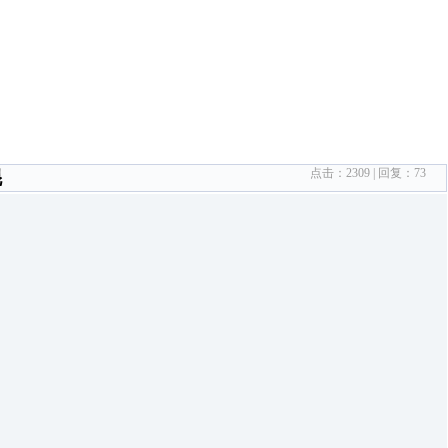
点击：
2309
| 回复：
73
琨