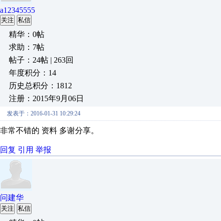
a12345555
关注
私信
精华：0帖
求助：7帖
帖子：24帖 | 263回
年度积分：14
历史总积分：1812
注册：2015年9月06日
发表于：2016-01-31 10:29:24
非常不错的 资料 多谢分享。
回复
引用
举报
问建华
关注
私信