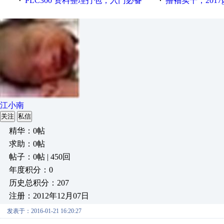
PLC300 资料整理打包，入门必备
撸袖实干，2017gongkong
·
·
江小南
关注
私信
精华：0帖
求助：0帖
帖子：0帖 | 450回
年度积分：0
历史总积分：207
注册：2012年12月07日
发表于：2016-01-21 16:20:27