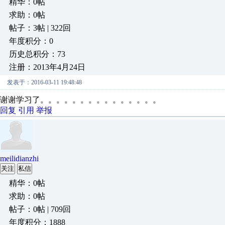
精华：0帖
求助：0帖
帖子：3帖 | 322回
年度积分：0
历史总积分：73
注册：2013年4月24日
发表于：2016-03-11 19:48:48
谢谢学习了。。。。。。。。。。。。。。。
回复
引用
举报
meilidianzhi
关注
私信
精华：0帖
求助：0帖
帖子：0帖 | 709回
年度积分：1888