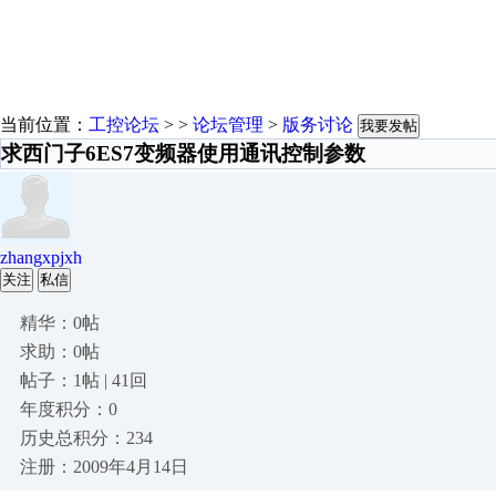
当前位置：
工控论坛
> >
论坛管理
>
版务讨论
我要发帖
求西门子6ES7变频器使用通讯控制参数
zhangxpjxh
关注
私信
精华：0帖
求助：0帖
帖子：1帖 | 41回
年度积分：0
历史总积分：234
注册：2009年4月14日