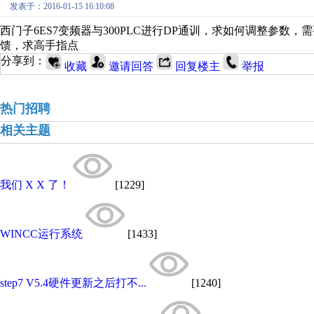
发表于：2016-01-15 16:10:08
西门子6ES7变频器与300PLC进行DP通训，求如何调整参
馈，求高手指点
分享到：
收藏
邀请回答
回复楼主
举报
热门招聘
相关主题
我们 X X 了！
[1229]
WINCC运行系统
[1433]
step7 V5.4硬件更新之后打不...
[1240]