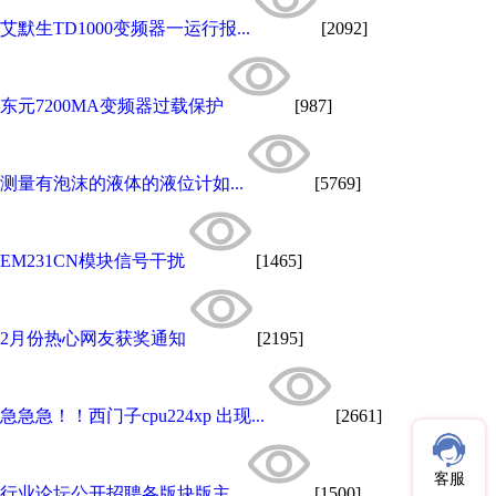
艾默生TD1000变频器一运行报...
[2092]
东元7200MA变频器过载保护
[987]
测量有泡沫的液体的液位计如...
[5769]
EM231CN模块信号干扰
[1465]
2月份热心网友获奖通知
[2195]
急急急！！西门子cpu224xp 出现...
[2661]
客服
行业论坛公开招聘各版块版主...
[1500]