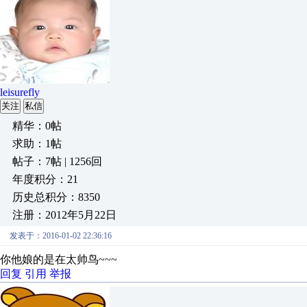
leisurefly
关注
私信
精华：0帖
求助：1帖
帖子：7帖 | 1256回
年度积分：21
历史总积分：8350
注册：2012年5月22日
发表于：2016-01-02 22:36:16
你他娘的是在太帅鸟~~~
回复
引用
举报