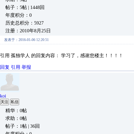
帖子：5帖 | 1448回
年度积分：0
历史总积分：5927
注册：2010年8月25日
发表于：2016-01-06 12:20:51
引用 孤独学人 的回复内容： 学习了，感谢您楼主！！！！
回复
引用
举报
koi
关注
私信
精华：0帖
求助：0帖
帖子：1帖 | 36回
年度积分：0