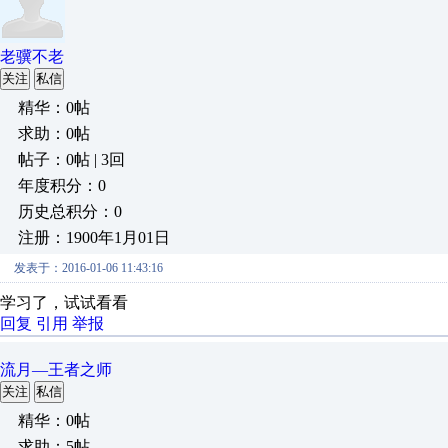
老骥不老
关注
私信
精华：0帖
求助：0帖
帖子：0帖 | 3回
年度积分：0
历史总积分：0
注册：1900年1月01日
发表于：2016-01-06 11:43:16
学习了，试试看看
回复
引用
举报
流月—王者之师
关注
私信
精华：0帖
求助：5帖