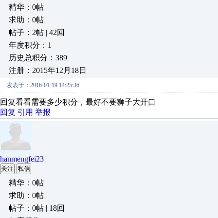
精华：0帖
求助：0帖
帖子：2帖 | 42回
年度积分：1
历史总积分：389
注册：2015年12月18日
发表于：2016-01-19 14:25:36
回复看看需要多少积分，最好不要狮子大开口
回复
引用
举报
hanmengfei23
关注
私信
精华：0帖
求助：0帖
帖子：0帖 | 18回