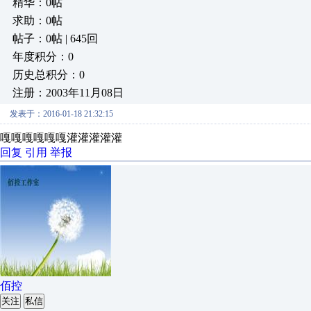
精华：0帖
求助：0帖
帖子：0帖 | 645回
年度积分：0
历史总积分：0
注册：2003年11月08日
发表于：2016-01-18 21:32:15
嘎嘎嘎嘎嘎嘎灌灌灌灌灌
回复
引用
举报
佰控
关注
私信