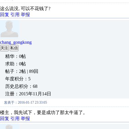
这么说没, 可以不花钱了?
回复
引用
举报
chang_gongkong
关注
私信
精华：0帖
求助：0帖
帖子：2帖 | 89回
年度积分：5
历史总积分：68
注册：2015年11月14日
发表于：2016-01-17 23:33:05
楼主，我先试下，要是成功了那太牛逼了。
回复
引用
举报