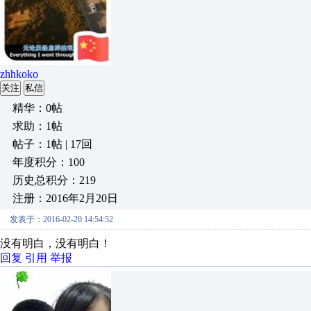
zhhkoko
关注
私信
精华：0帖
求助：1帖
帖子：1帖 | 17回
年度积分：100
历史总积分：219
注册：2016年2月20日
发表于：2016-02-20 14:54:52
没有明白，没有明白！
回复
引用
举报