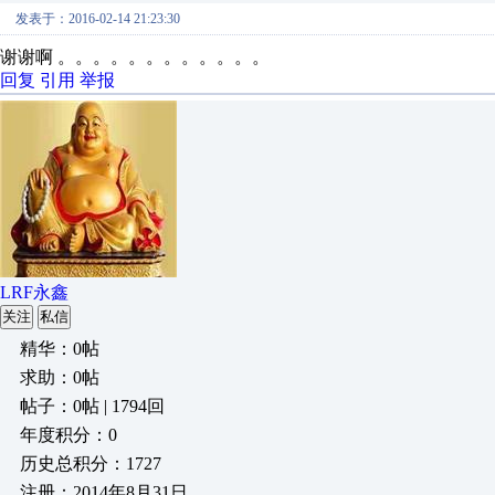
发表于：2016-02-14 21:23:30
谢谢啊 。。。。。。。。。。。。
回复
引用
举报
LRF永鑫
关注
私信
精华：0帖
求助：0帖
帖子：0帖 | 1794回
年度积分：0
历史总积分：1727
注册：2014年8月31日