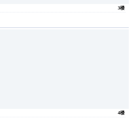
3楼
4楼