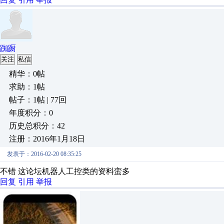
踟蹰
关注
私信
精华：0帖
求助：1帖
帖子：1帖 | 77回
年度积分：0
历史总积分：42
注册：2016年1月18日
发表于：2016-02-20 08:35:25
不错 这论坛机器人工控类的资料蛮多
回复
引用
举报