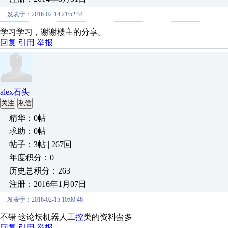
发表于：2016-02-14 21:52:34
学习学习，谢谢楼主的分享。
回复
引用
举报
alex石头
关注
私信
精华：0帖
求助：0帖
帖子：3帖 | 267回
年度积分：0
历史总积分：263
注册：2016年1月07日
发表于：2016-02-15 10:00:46
不错 这论坛机器人
工控
类的资料蛮多
回复
引用
举报