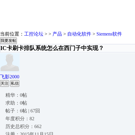
当前位置：
工控论坛
> >
产品
>
自动化软件
>
Siemens软件
我要发帖
IC卡刷卡排队系统怎么在西门子中实现？
飞影2000
关注
私信
精华：0帖
求助：0帖
帖子：6帖 | 67回
年度积分：82
历史总积分：662
注册：2015年11月15日