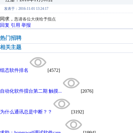
发表于：2016-11-01 13:24:17
同求，
恳请各位大侠给予指点
回复
引用
举报
热门招聘
相关主题
组态软件排名
[4572]
自动化软件擂台第二期 触摸...
[2076]
为什么通讯总是中断？？
[3192]
求助：honeywell调试软件care...
[1994]