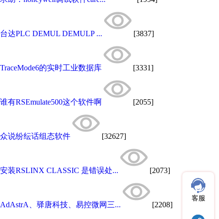
台达PLC DEMUL DEMULP ...
[3837]
TraceMode6的实时工业数据库
[3331]
谁有RSEmulate500这个软件啊
[2055]
众说纷纭话组态软件
[32627]
安装RSLINX CLASSIC 是错误处...
[2073]
客服
AdAstrA、驿唐科技、易控微网三...
[2208]