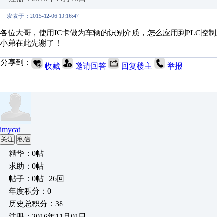
发表于：2015-12-06 10:16:47
各位大哥，使用IC卡做为车辆的识别介质，怎么应用到PLC控
小弟在此先谢了！
分享到：
收藏
邀请回答
回复楼主
举报
imycat
关注
私信
精华：0帖
求助：0帖
帖子：0帖 | 26回
年度积分：0
历史总积分：38
注册：2016年11月01日