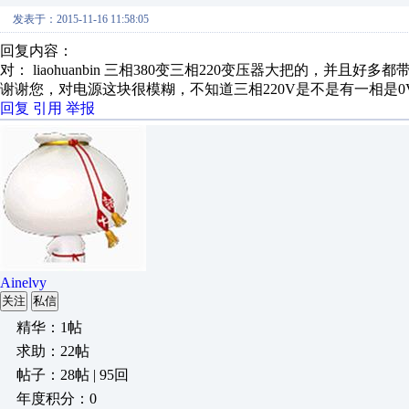
发表于：2015-11-16 11:58:05
回复内容：
对： liaohuanbin
三相380变三相220变压器大把的，并且好多都带稳
谢谢您，对电源这块很模糊，不知道三相220V是不是有一相是0
回复
引用
举报
Ainelvy
关注
私信
精华：1帖
求助：22帖
帖子：28帖 | 95回
年度积分：0