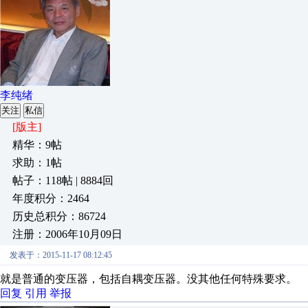
李纯绪
关注
私信
[版主]
精华：9帖
求助：1帖
帖子：118帖 | 8884回
年度积分：2464
历史总积分：86724
注册：2006年10月09日
发表于：2015-11-17 08:12:45
就是普通的变压器，包括自耦变压器。没其他任何特殊要求。
回复
引用
举报