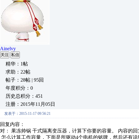
Ainelvy
关注
私信
精华：1帖
求助：22帖
帖子：28帖 | 95回
年度积分：0
历史总积分：451
注册：2015年11月05日
发表于：2015-11-17 09:56:21
回复内容：
对： 果冻帅锅
干式隔离变压器，计算下你要的容量。
内容的回
怎么计算工作容量，下面是所驱动4个电机的铭牌，然后还有说