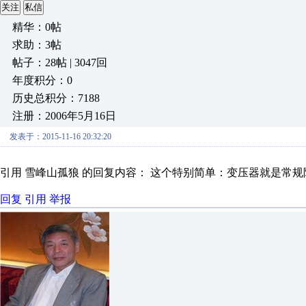
关注
私信
精华：0帖
求助：3帖
帖子：28帖 | 3047回
年度积分：0
历史总积分：7188
注册：2006年5月16日
发表于：2015-11-16 20:32:20
引用 雪峰山孤狼 的回复内容： 这个特别简单：变压器就是常规隔
回复
引用
举报