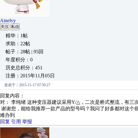
Ainelvy
关注
私信
精华：1帖
求助：22帖
帖子：28帖 | 95回
年度积分：0
历史总积分：451
注册：2015年11月05日
发表于：2015-11-17 07:50:27
回复内容：
对： 李纯绪
这种变压器建议采用Y/△，二次是桥式整流，有三
谢谢您，能给我推荐一款产品的型号吗？我问了好多都对这个
难办到
回复
引用
举报