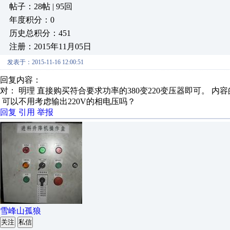
帖子：28帖 | 95回
年度积分：0
历史总积分：451
注册：2015年11月05日
发表于：2015-11-16 12:00:51
回复内容：
对： 明理
直接购买符合要求功率的380变220变压器即可。
内容
可以不用考虑输出220V的相电压吗？
回复
引用
举报
雪峰山孤狼
关注
私信