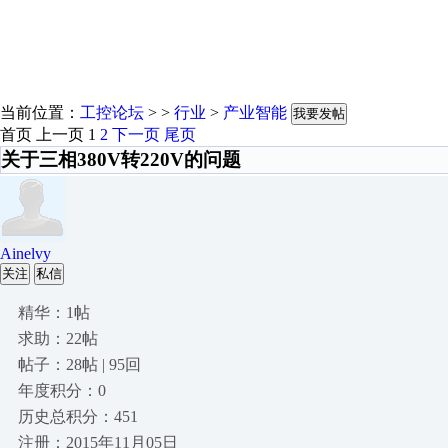
当前位置：
工控论坛
> >
行业
>
产业智能
我要发帖
首页
上一页
1
2
下一页
尾页
关于三相380V转220V的问题
Ainelvy
关注
私信
精华：1帖
求助：22帖
帖子：28帖 | 95回
年度积分：0
历史总积分：451
注册：2015年11月05日