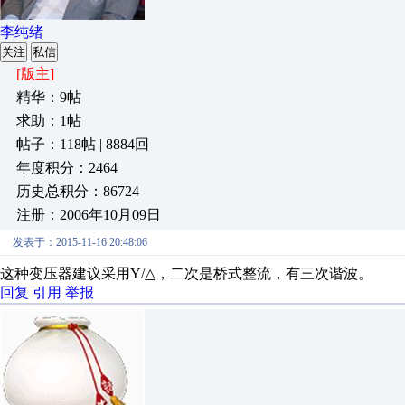
李纯绪
关注
私信
[版主]
精华：9帖
求助：1帖
帖子：118帖 | 8884回
年度积分：2464
历史总积分：86724
注册：2006年10月09日
发表于：2015-11-16 20:48:06
这种变压器建议采用Y/△，二次是桥式整流，有三次谐波。
回复
引用
举报