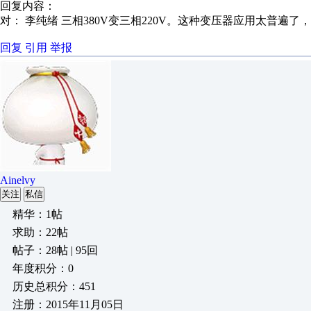
回复内容：
对： 李纯绪
三相380V变三相220V。这种变压器应用太普遍了，日
回复
引用
举报
Ainelvy
关注
私信
精华：1帖
求助：22帖
帖子：28帖 | 95回
年度积分：0
历史总积分：451
注册：2015年11月05日