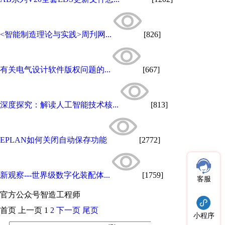
<智能制造理论与实践>周刋网...
[826]
有关电气设计软件版权问题的...
[667]
深度探究：解读人工智能技术核...
[813]
EPLAN如何关闭自动保存功能
[2772]
新观察---世界级数字化装配体...
[1759]
客服
官方公众号
智造工程师
首页
上一页
1
2
下一页
尾页
小程序