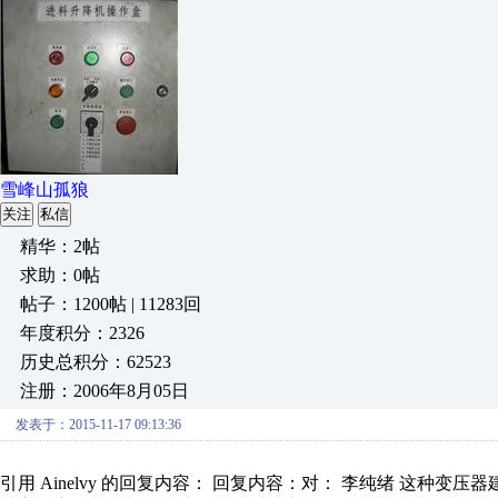
雪峰山孤狼
关注
私信
精华：2帖
求助：0帖
帖子：1200帖 | 11283回
年度积分：2326
历史总积分：62523
注册：2006年8月05日
发表于：2015-11-17 09:13:36
引用 Ainelvy 的回复内容： 回复内容：对： 李纯绪 这种变压器建