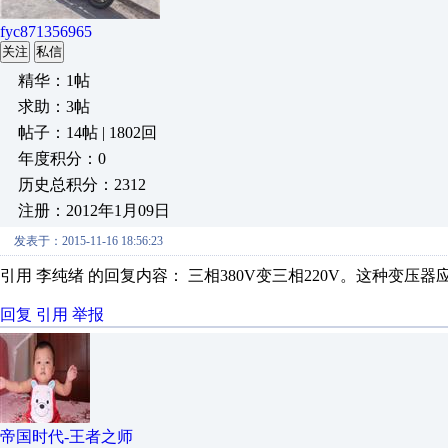
fyc871356965
关注
私信
精华：1帖
求助：3帖
帖子：14帖 | 1802回
年度积分：0
历史总积分：2312
注册：2012年1月09日
发表于：2015-11-16 18:56:23
引用 李纯绪 的回复内容： 三相380V变三相220V。这种变压器应
回复
引用
举报
帝国时代-王者之师