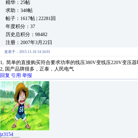
精华：25帖
求助：348帖
帖子：1617帖 | 22281回
年度积分：37
历史总积分：98482
注册：2007年3月22日
发表于：2015-11-16 14:34:01
1, 简单的直接购买符合要求功率的线压380V变线压220V变压
2, 国产品牌很多，正泰，人民电气
回复
引用
举报
jz3154