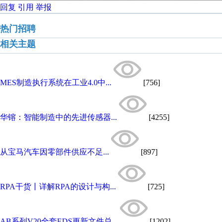
回复
引用
举报
热门招聘
相关主题
MES制造执行系统在工业4.0中...
[756]
华镕：智能制造中的先进传感器...
[4255]
从宝马汽车因零部件供应不足...
[897]
RPA干货丨详解RPA的设计与构...
[725]
AB系列V20全套EDS更新文件总...
[1202]