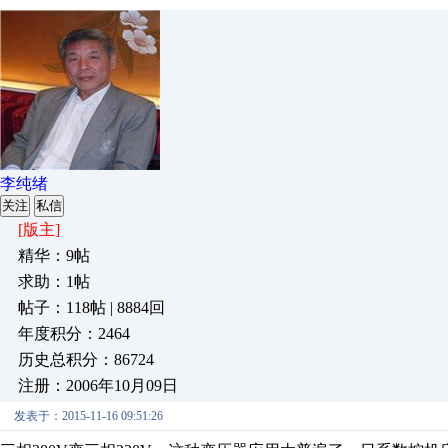
李纯绪
关注
私信
[版主]
精华：9帖
求助：1帖
帖子：118帖 | 8884回
年度积分：2464
历史总积分：86724
注册：2006年10月09日
发表于：2015-11-16 09:51:26