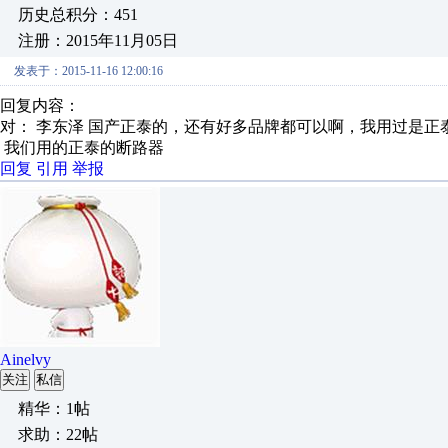
历史总积分：451
注册：2015年11月05日
发表于：2015-11-16 12:00:16
回复内容：
对： 李东泽
国产正泰的，还有好多品牌都可以啊，我用过是正
我们用的正泰的断路器
回复
引用
举报
Ainelvy
关注
私信
精华：1帖
求助：22帖