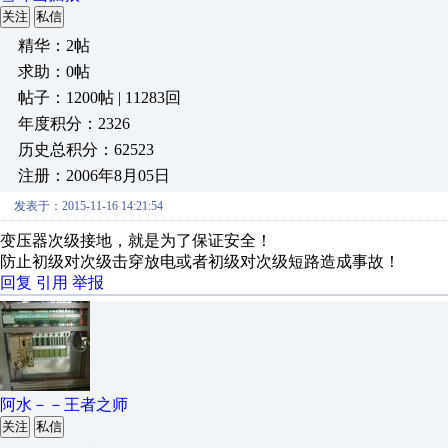
关注
私信
精华：2帖
求助：0帖
帖子：1200帖 | 11283回
年度积分：2326
历史总积分：62523
注册：2006年8月05日
发表于：2015-11-16 14:21:54
变压器次级接地，就是为了保证安全！
防止初级对次级击穿放电或者初级对次级短路造成事故！
回复
引用
举报
阿水－－王者之师
关注
私信