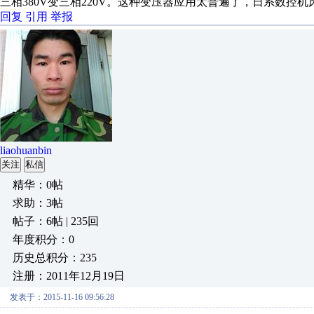
三相380V变三相220V。这种变压器应用太普遍了，日系数控
回复
引用
举报
liaohuanbin
关注
私信
精华：0帖
求助：3帖
帖子：6帖 | 235回
年度积分：0
历史总积分：235
注册：2011年12月19日
发表于：2015-11-16 09:56:28