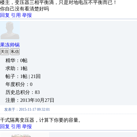
楼主，变压器三相平衡滴，只是对地电压不平衡而已！
你自己没有看清楚好吗
回复
引用
举报
果冻帅锅
关注
私信
精华：0帖
求助：1帖
帖子：1帖 | 21回
年度积分：0
历史总积分：83
注册：2013年10月27日
发表于：2015-11-17 09:32:01
干式隔离变压器，计算下你要的容量。
回复
引用
举报